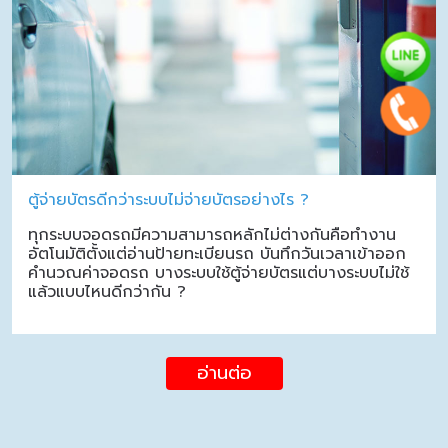
ตู้จ่ายบัตรดีกว่าระบบไม่จ่ายบัตรอย่างไร ?
ทุกระบบจอดรถมีความสามารถหลักไม่ต่างกันคือทำงาน
อัตโนมัติตั้งแต่อ่านป้ายทะเบียนรถ บันทึกวันเวลาเข้าออก
คำนวณค่าจอดรถ บางระบบใช้ตู้จ่ายบัตรแต่บางระบบไม่ใช้
แล้วแบบไหนดีกว่ากัน ?
อ่านต่อ