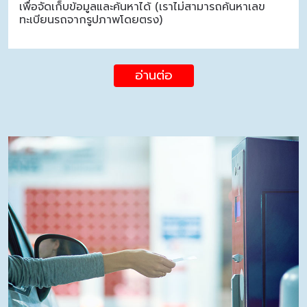
เพื่อจัดเก็บข้อมูลและค้นหาได้ (เราไม่สามารถค้นหาเลข
ทะเบียนรถจากรูปภาพโดยตรง)
อ่านต่อ