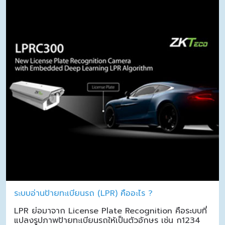
ระบบอ่านป้ายทะเบียนรถ (LPR) คืออะไร ?
LPR ย่อมาจาก License Plate Recognition คือระบบที่
แปลงรูปภาพป้ายทะเบียนรถให้เป็นตัวอักษร เช่น ก1234