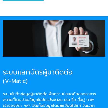
ระบบแลกบัตรผู้มาติดต่อ
(V-Matic)
ระบบบันทึกข้อมูลผู้มาติดต่อเพื่อความปลอดภัยของอาคาร
สถานที่โดยอ่านข้อมูลในบัตรประชาชน เช่น ชื่อ ที่อยู่ ภาพ
เจ้าของบัตร ฯลฯ จัดเก็บข้อมูลโดยละเอียดได้แก่ วันเวลา