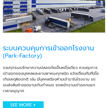
ระบบควบคุมการเข้าออกโรงงาน
(Park-Factory)
รวมทุกระบบรักษาความปลอดภัยเป็นหนึ่งเดียว ควบคุมการ
เข้าออกของบุคคลและยานพาหนะทุกชนิด แจ้งเตือนทันทีเมื่อ
เกิดเหตุผิดปกติ เช่น มีบุคคลต้องห้ามเข้ามาในโรงงาน รถ
ขนส่งสินค้าจอดนานเกินกำหนด รถพนักงานเข้าออกนอก
เวลาอนุญาต
SEE MORE