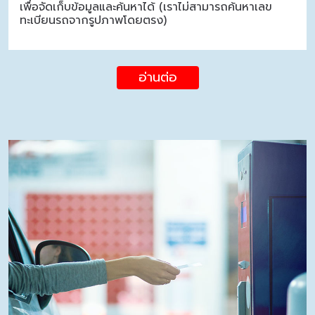
เพื่อจัดเก็บข้อมูลและค้นหาได้ (เราไม่สามารถค้นหาเลข
ทะเบียนรถจากรูปภาพโดยตรง)
อ่านต่อ