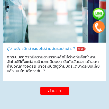
ตู้จ่ายบัตรดีกว่าระบบไม่จ่ายบัตรอย่างไร ?
ทุกระบบจอดรถมีความสามารถหลักไม่ต่างกันคือทำงาน
อัตโนมัติตั้งแต่อ่านป้ายทะเบียนรถ บันทึกวันเวลาเข้าออก
คำนวณค่าจอดรถ บางระบบใช้ตู้จ่ายบัตรแต่บางระบบไม่ใช้
แล้วแบบไหนดีกว่ากัน ?
อ่านต่อ