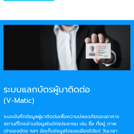
ระบบแลกบัตรผู้มาติดต่อ
(V-Matic)
ระบบบันทึกข้อมูลผู้มาติดต่อเพื่อความปลอดภัยของอาคาร
สถานที่โดยอ่านข้อมูลในบัตรประชาชน เช่น ชื่อ ที่อยู่ ภาพ
เจ้าของบัตร ฯลฯ จัดเก็บข้อมูลโดยละเอียดได้แก่ วันเวลา