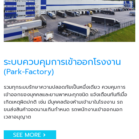
ระบบควบคุมการเข้าออกโรงงาน
(Park-Factory)
รวมทุกระบบรักษาความปลอดภัยเป็นหนึ่งเดียว ควบคุมการ
เข้าออกของบุคคลและยานพาหนะทุกชนิด แจ้งเตือนทันทีเมื่อ
เกิดเหตุผิดปกติ เช่น มีบุคคลต้องห้ามเข้ามาในโรงงาน รถ
ขนส่งสินค้าจอดนานเกินกำหนด รถพนักงานเข้าออกนอก
เวลาอนุญาต
SEE MORE