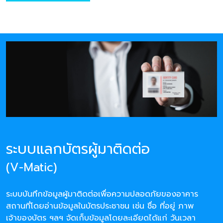
ระบบแลกบัตรผู้มาติดต่อ
(V-Matic)
ระบบบันทึกข้อมูลผู้มาติดต่อเพื่อความปลอดภัยของอาคาร
สถานที่โดยอ่านข้อมูลในบัตรประชาชน เช่น ชื่อ ที่อยู่ ภาพ
เจ้าของบัตร ฯลฯ จัดเก็บข้อมูลโดยละเอียดได้แก่ วันเวลา