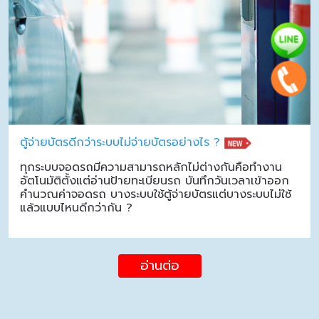
ตู้จ่ายบัตรดีกว่าระบบไม่จ่ายบัตรอย่างไร ?
ทุกระบบจอดรถมีความสามารถหลักไม่ต่างกันคือทำงาน
อัตโนมัติตั้งแต่อ่านป้ายทะเบียนรถ บันทึกวันเวลาเข้าออก
คำนวณค่าจอดรถ บางระบบใช้ตู้จ่ายบัตรแต่บางระบบไม่ใช้
แล้วแบบไหนดีกว่ากัน ?
อ่านต่อ