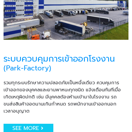
ระบบควบคุมการเข้าออกโรงงาน
(Park-Factory)
รวมทุกระบบรักษาความปลอดภัยเป็นหนึ่งเดียว ควบคุมการ
เข้าออกของบุคคลและยานพาหนะทุกชนิด แจ้งเตือนทันทีเมื่อ
เกิดเหตุผิดปกติ เช่น มีบุคคลต้องห้ามเข้ามาในโรงงาน รถ
ขนส่งสินค้าจอดนานเกินกำหนด รถพนักงานเข้าออกนอก
เวลาอนุญาต
SEE MORE