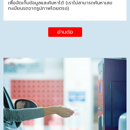
เพื่อจัดเก็บข้อมูลและค้นหาได้ (เราไม่สามารถค้นหาเลข
ทะเบียนรถจากรูปภาพโดยตรง)
อ่านต่อ