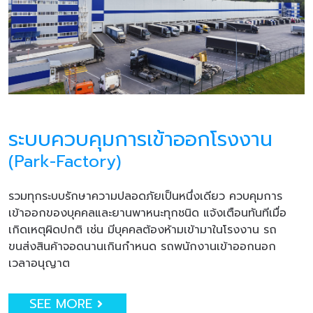
ระบบควบคุมการเข้าออกโรงงาน
(Park-Factory)
รวมทุกระบบรักษาความปลอดภัยเป็นหนึ่งเดียว ควบคุมการ
เข้าออกของบุคคลและยานพาหนะทุกชนิด แจ้งเตือนทันทีเมื่อ
เกิดเหตุผิดปกติ เช่น มีบุคคลต้องห้ามเข้ามาในโรงงาน รถ
ขนส่งสินค้าจอดนานเกินกำหนด รถพนักงานเข้าออกนอก
เวลาอนุญาต
SEE MORE