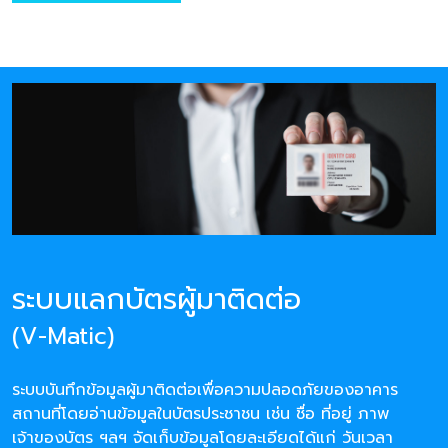
ระบบแลกบัตรผู้มาติดต่อ
(V-Matic)
ระบบบันทึกข้อมูลผู้มาติดต่อเพื่อความปลอดภัยของอาคาร
สถานที่โดยอ่านข้อมูลในบัตรประชาชน เช่น ชื่อ ที่อยู่ ภาพ
เจ้าของบัตร ฯลฯ จัดเก็บข้อมูลโดยละเอียดได้แก่ วันเวลา