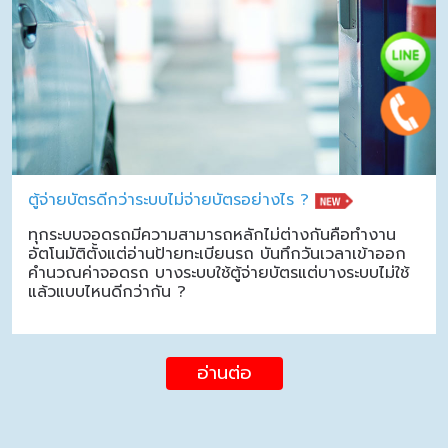
ตู้จ่ายบัตรดีกว่าระบบไม่จ่ายบัตรอย่างไร ?
ทุกระบบจอดรถมีความสามารถหลักไม่ต่างกันคือทำงาน
อัตโนมัติตั้งแต่อ่านป้ายทะเบียนรถ บันทึกวันเวลาเข้าออก
คำนวณค่าจอดรถ บางระบบใช้ตู้จ่ายบัตรแต่บางระบบไม่ใช้
แล้วแบบไหนดีกว่ากัน ?
อ่านต่อ