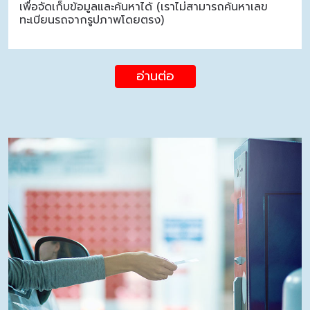
เพื่อจัดเก็บข้อมูลและค้นหาได้ (เราไม่สามารถค้นหาเลข
ทะเบียนรถจากรูปภาพโดยตรง)
อ่านต่อ