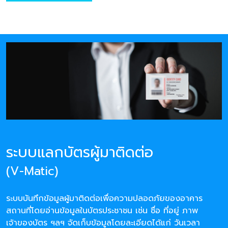
ระบบแลกบัตรผู้มาติดต่อ
(V-Matic)
ระบบบันทึกข้อมูลผู้มาติดต่อเพื่อความปลอดภัยของอาคาร
สถานที่โดยอ่านข้อมูลในบัตรประชาชน เช่น ชื่อ ที่อยู่ ภาพ
เจ้าของบัตร ฯลฯ จัดเก็บข้อมูลโดยละเอียดได้แก่ วันเวลา