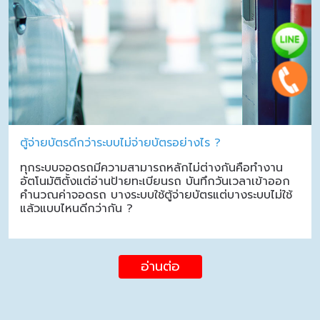
ตู้จ่ายบัตรดีกว่าระบบไม่จ่ายบัตรอย่างไร ?
ทุกระบบจอดรถมีความสามารถหลักไม่ต่างกันคือทำงาน
อัตโนมัติตั้งแต่อ่านป้ายทะเบียนรถ บันทึกวันเวลาเข้าออก
คำนวณค่าจอดรถ บางระบบใช้ตู้จ่ายบัตรแต่บางระบบไม่ใช้
แล้วแบบไหนดีกว่ากัน ?
อ่านต่อ