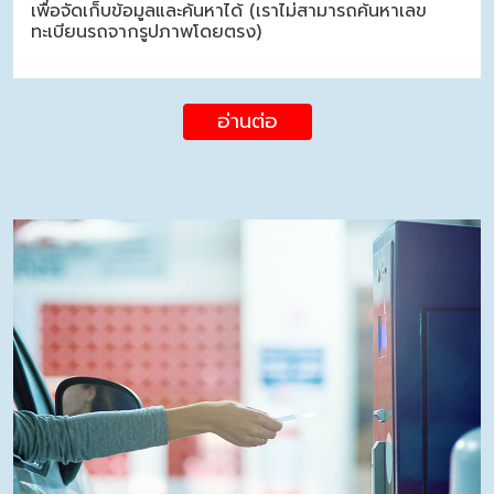
เพื่อจัดเก็บข้อมูลและค้นหาได้ (เราไม่สามารถค้นหาเลข
ทะเบียนรถจากรูปภาพโดยตรง)
อ่านต่อ