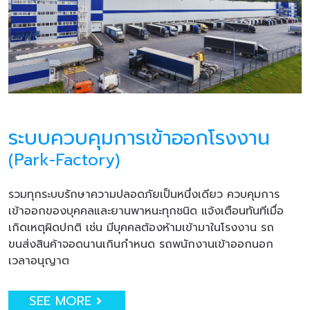
ระบบควบคุมการเข้าออกโรงงาน
(Park-Factory)
รวมทุกระบบรักษาความปลอดภัยเป็นหนึ่งเดียว ควบคุมการ
เข้าออกของบุคคลและยานพาหนะทุกชนิด แจ้งเตือนทันทีเมื่อ
เกิดเหตุผิดปกติ เช่น มีบุคคลต้องห้ามเข้ามาในโรงงาน รถ
ขนส่งสินค้าจอดนานเกินกำหนด รถพนักงานเข้าออกนอก
เวลาอนุญาต
SEE MORE