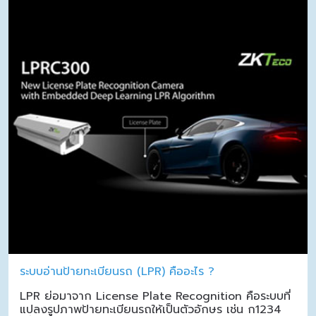
ระบบอ่านป้ายทะเบียนรถ (LPR) คืออะไร ?
LPR ย่อมาจาก License Plate Recognition คือระบบที่
แปลงรูปภาพป้ายทะเบียนรถให้เป็นตัวอักษร เช่น ก1234