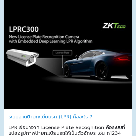
ระบบอ่านป้ายทะเบียนรถ (LPR) คืออะไร ?
LPR ย่อมาจาก License Plate Recognition คือระบบที่
แปลงรูปภาพป้ายทะเบียนรถให้เป็นตัวอักษร เช่น ก1234