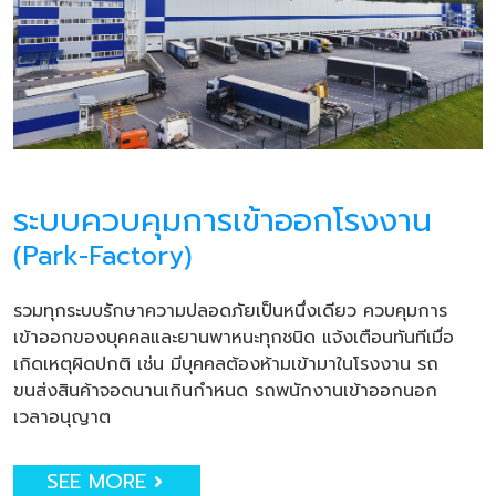
ระบบควบคุมการเข้าออกโรงงาน
(Park-Factory)
รวมทุกระบบรักษาความปลอดภัยเป็นหนึ่งเดียว ควบคุมการ
เข้าออกของบุคคลและยานพาหนะทุกชนิด แจ้งเตือนทันทีเมื่อ
เกิดเหตุผิดปกติ เช่น มีบุคคลต้องห้ามเข้ามาในโรงงาน รถ
ขนส่งสินค้าจอดนานเกินกำหนด รถพนักงานเข้าออกนอก
เวลาอนุญาต
SEE MORE