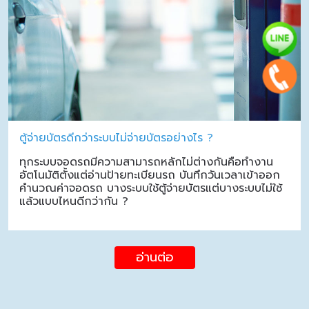
ตู้จ่ายบัตรดีกว่าระบบไม่จ่ายบัตรอย่างไร ?
ทุกระบบจอดรถมีความสามารถหลักไม่ต่างกันคือทำงาน
อัตโนมัติตั้งแต่อ่านป้ายทะเบียนรถ บันทึกวันเวลาเข้าออก
คำนวณค่าจอดรถ บางระบบใช้ตู้จ่ายบัตรแต่บางระบบไม่ใช้
แล้วแบบไหนดีกว่ากัน ?
อ่านต่อ