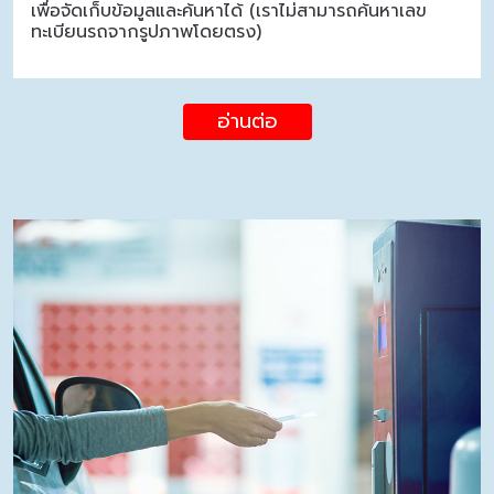
เพื่อจัดเก็บข้อมูลและค้นหาได้ (เราไม่สามารถค้นหาเลข
ทะเบียนรถจากรูปภาพโดยตรง)
อ่านต่อ