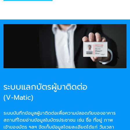
ระบบแลกบัตรผู้มาติดต่อ
(V-Matic)
ระบบบันทึกข้อมูลผู้มาติดต่อเพื่อความปลอดภัยของอาคาร
สถานที่โดยอ่านข้อมูลในบัตรประชาชน เช่น ชื่อ ที่อยู่ ภาพ
เจ้าของบัตร ฯลฯ จัดเก็บข้อมูลโดยละเอียดได้แก่ วันเวลา