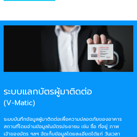
ระบบแลกบัตรผู้มาติดต่อ
(V-Matic)
ระบบบันทึกข้อมูลผู้มาติดต่อเพื่อความปลอดภัยของอาคาร
สถานที่โดยอ่านข้อมูลในบัตรประชาชน เช่น ชื่อ ที่อยู่ ภาพ
เจ้าของบัตร ฯลฯ จัดเก็บข้อมูลโดยละเอียดได้แก่ วันเวลา