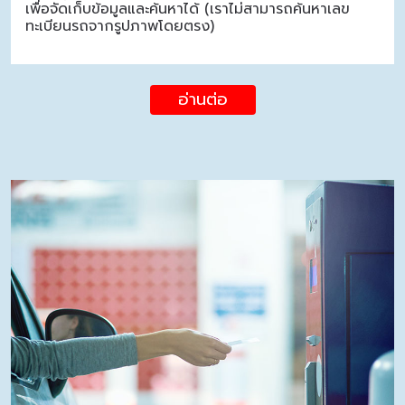
เพื่อจัดเก็บข้อมูลและค้นหาได้ (เราไม่สามารถค้นหาเลข
ทะเบียนรถจากรูปภาพโดยตรง)
อ่านต่อ