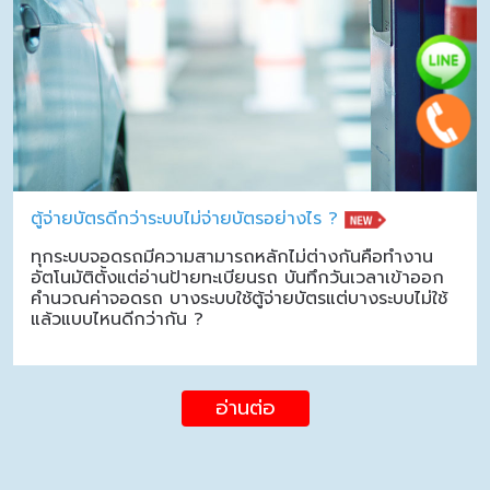
ตู้จ่ายบัตรดีกว่าระบบไม่จ่ายบัตรอย่างไร ?
ทุกระบบจอดรถมีความสามารถหลักไม่ต่างกันคือทำงาน
อัตโนมัติตั้งแต่อ่านป้ายทะเบียนรถ บันทึกวันเวลาเข้าออก
คำนวณค่าจอดรถ บางระบบใช้ตู้จ่ายบัตรแต่บางระบบไม่ใช้
แล้วแบบไหนดีกว่ากัน ?
อ่านต่อ