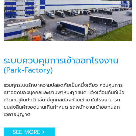
ระบบควบคุมการเข้าออกโรงงาน
(Park-Factory)
รวมทุกระบบรักษาความปลอดภัยเป็นหนึ่งเดียว ควบคุมการ
เข้าออกของบุคคลและยานพาหนะทุกชนิด แจ้งเตือนทันทีเมื่อ
เกิดเหตุผิดปกติ เช่น มีบุคคลต้องห้ามเข้ามาในโรงงาน รถ
ขนส่งสินค้าจอดนานเกินกำหนด รถพนักงานเข้าออกนอก
เวลาอนุญาต
SEE MORE