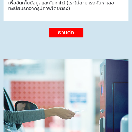
เพื่อจัดเก็บข้อมูลและค้นหาได้ (เราไม่สามารถค้นหาเลข
ทะเบียนรถจากรูปภาพโดยตรง)
อ่านต่อ