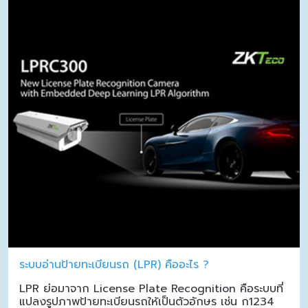
ระบบอ่านป้ายทะเบียนรถ (LPR) คืออะไร ?
LPR ย่อมาจาก License Plate Recognition คือระบบที่
แปลงรูปภาพป้ายทะเบียนรถให้เป็นตัวอักษร เช่น ก1234