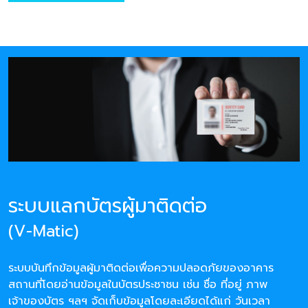
ระบบแลกบัตรผู้มาติดต่อ
(V-Matic)
ระบบบันทึกข้อมูลผู้มาติดต่อเพื่อความปลอดภัยของอาคาร
สถานที่โดยอ่านข้อมูลในบัตรประชาชน เช่น ชื่อ ที่อยู่ ภาพ
เจ้าของบัตร ฯลฯ จัดเก็บข้อมูลโดยละเอียดได้แก่ วันเวลา