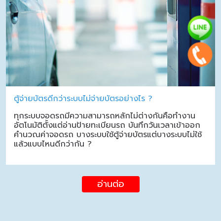
ตู้จ่ายบัตรดีกว่าระบบไม่จ่ายบัตรอย่างไร ?
ทุกระบบจอดรถมีความสามารถหลักไม่ต่างกันคือทำงาน
อัตโนมัติตั้งแต่อ่านป้ายทะเบียนรถ บันทึกวันเวลาเข้าออก
คำนวณค่าจอดรถ บางระบบใช้ตู้จ่ายบัตรแต่บางระบบไม่ใช้
แล้วแบบไหนดีกว่ากัน ?
อ่านต่อ