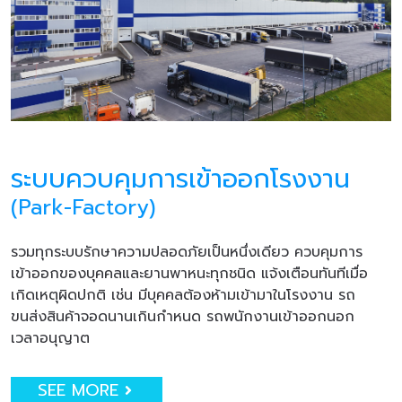
ระบบควบคุมการเข้าออกโรงงาน
(Park-Factory)
รวมทุกระบบรักษาความปลอดภัยเป็นหนึ่งเดียว ควบคุมการ
เข้าออกของบุคคลและยานพาหนะทุกชนิด แจ้งเตือนทันทีเมื่อ
เกิดเหตุผิดปกติ เช่น มีบุคคลต้องห้ามเข้ามาในโรงงาน รถ
ขนส่งสินค้าจอดนานเกินกำหนด รถพนักงานเข้าออกนอก
เวลาอนุญาต
SEE MORE