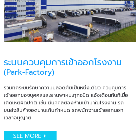
ระบบควบคุมการเข้าออกโรงงาน
(Park-Factory)
รวมทุกระบบรักษาความปลอดภัยเป็นหนึ่งเดียว ควบคุมการ
เข้าออกของบุคคลและยานพาหนะทุกชนิด แจ้งเตือนทันทีเมื่อ
เกิดเหตุผิดปกติ เช่น มีบุคคลต้องห้ามเข้ามาในโรงงาน รถ
ขนส่งสินค้าจอดนานเกินกำหนด รถพนักงานเข้าออกนอก
เวลาอนุญาต
SEE MORE