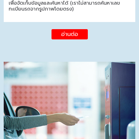
เพื่อจัดเก็บข้อมูลและค้นหาได้ (เราไม่สามารถค้นหาเลข
ทะเบียนรถจากรูปภาพโดยตรง)
อ่านต่อ