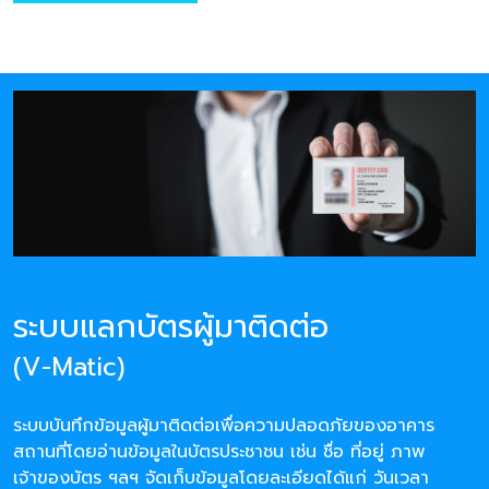
ระบบแลกบัตรผู้มาติดต่อ
(V-Matic)
ระบบบันทึกข้อมูลผู้มาติดต่อเพื่อความปลอดภัยของอาคาร
สถานที่โดยอ่านข้อมูลในบัตรประชาชน เช่น ชื่อ ที่อยู่ ภาพ
เจ้าของบัตร ฯลฯ จัดเก็บข้อมูลโดยละเอียดได้แก่ วันเวลา