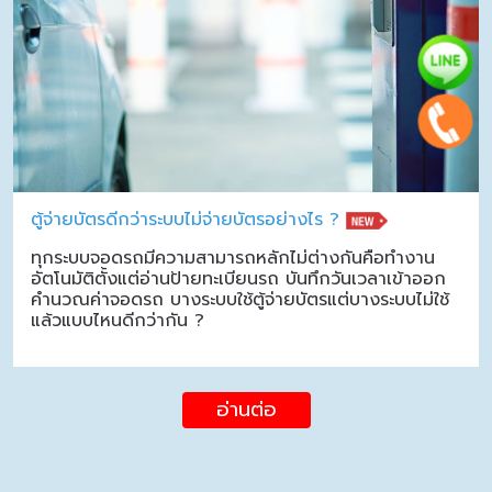
ตู้จ่ายบัตรดีกว่าระบบไม่จ่ายบัตรอย่างไร ?
ทุกระบบจอดรถมีความสามารถหลักไม่ต่างกันคือทำงาน
อัตโนมัติตั้งแต่อ่านป้ายทะเบียนรถ บันทึกวันเวลาเข้าออก
คำนวณค่าจอดรถ บางระบบใช้ตู้จ่ายบัตรแต่บางระบบไม่ใช้
แล้วแบบไหนดีกว่ากัน ?
อ่านต่อ