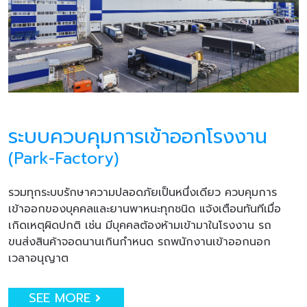
ระบบควบคุมการเข้าออกโรงงาน
(Park-Factory)
รวมทุกระบบรักษาความปลอดภัยเป็นหนึ่งเดียว ควบคุมการ
เข้าออกของบุคคลและยานพาหนะทุกชนิด แจ้งเตือนทันทีเมื่อ
เกิดเหตุผิดปกติ เช่น มีบุคคลต้องห้ามเข้ามาในโรงงาน รถ
ขนส่งสินค้าจอดนานเกินกำหนด รถพนักงานเข้าออกนอก
เวลาอนุญาต
SEE MORE