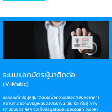
ระบบแลกบัตรผู้มาติดต่อ
(V-Matic)
ระบบบันทึกข้อมูลผู้มาติดต่อเพื่อความปลอดภัยของอาคาร
สถานที่โดยอ่านข้อมูลในบัตรประชาชน เช่น ชื่อ ที่อยู่ ภาพ
เจ้าของบัตร ฯลฯ จัดเก็บข้อมูลโดยละเอียดได้แก่ วันเวลา