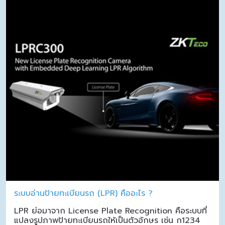
ระบบอ่านป้ายทะเบียนรถ (LPR) คืออะไร ?
LPR ย่อมาจาก License Plate Recognition คือระบบที่
แปลงรูปภาพป้ายทะเบียนรถให้เป็นตัวอักษร เช่น ก1234