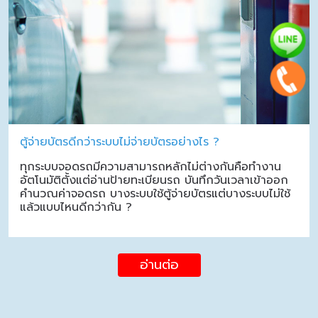
ตู้จ่ายบัตรดีกว่าระบบไม่จ่ายบัตรอย่างไร ?
ทุกระบบจอดรถมีความสามารถหลักไม่ต่างกันคือทำงาน
อัตโนมัติตั้งแต่อ่านป้ายทะเบียนรถ บันทึกวันเวลาเข้าออก
คำนวณค่าจอดรถ บางระบบใช้ตู้จ่ายบัตรแต่บางระบบไม่ใช้
แล้วแบบไหนดีกว่ากัน ?
อ่านต่อ