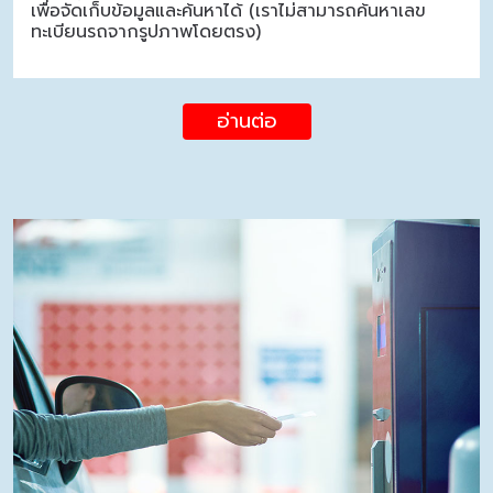
เพื่อจัดเก็บข้อมูลและค้นหาได้ (เราไม่สามารถค้นหาเลข
ทะเบียนรถจากรูปภาพโดยตรง)
อ่านต่อ