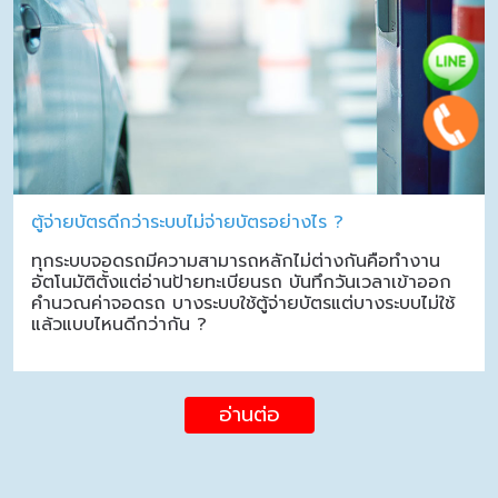
ตู้จ่ายบัตรดีกว่าระบบไม่จ่ายบัตรอย่างไร ?
ทุกระบบจอดรถมีความสามารถหลักไม่ต่างกันคือทำงาน
อัตโนมัติตั้งแต่อ่านป้ายทะเบียนรถ บันทึกวันเวลาเข้าออก
คำนวณค่าจอดรถ บางระบบใช้ตู้จ่ายบัตรแต่บางระบบไม่ใช้
แล้วแบบไหนดีกว่ากัน ?
อ่านต่อ