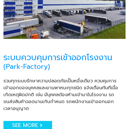
ระบบควบคุมการเข้าออกโรงงาน
(Park-Factory)
รวมทุกระบบรักษาความปลอดภัยเป็นหนึ่งเดียว ควบคุมการ
เข้าออกของบุคคลและยานพาหนะทุกชนิด แจ้งเตือนทันทีเมื่อ
เกิดเหตุผิดปกติ เช่น มีบุคคลต้องห้ามเข้ามาในโรงงาน รถ
ขนส่งสินค้าจอดนานเกินกำหนด รถพนักงานเข้าออกนอก
เวลาอนุญาต
SEE MORE