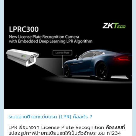
ระบบอ่านป้ายทะเบียนรถ (LPR) คืออะไร ?
LPR ย่อมาจาก License Plate Recognition คือระบบที่
แปลงรูปภาพป้ายทะเบียนรถให้เป็นตัวอักษร เช่น ก1234