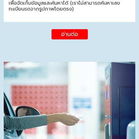
เพื่อจัดเก็บข้อมูลและค้นหาได้ (เราไม่สามารถค้นหาเลข
ทะเบียนรถจากรูปภาพโดยตรง)
อ่านต่อ