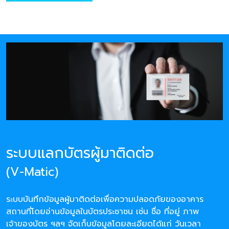
ระบบแลกบัตรผู้มาติดต่อ
(V-Matic)
ระบบบันทึกข้อมูลผู้มาติดต่อเพื่อความปลอดภัยของอาคาร
สถานที่โดยอ่านข้อมูลในบัตรประชาชน เช่น ชื่อ ที่อยู่ ภาพ
เจ้าของบัตร ฯลฯ จัดเก็บข้อมูลโดยละเอียดได้แก่ วันเวลา