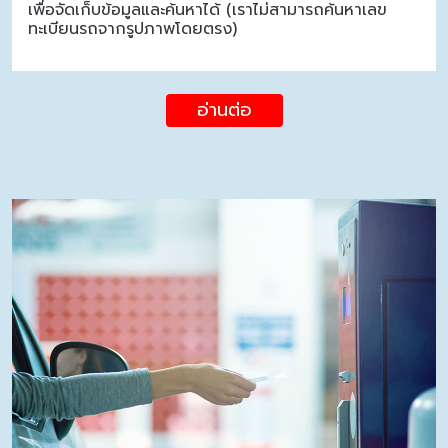
เพื่อจัดเก็บข้อมูลและค้นหาได้ (เราไม่สามารถค้นหาเลข
ทะเบียนรถจากรูปภาพโดยตรง)
อ่านต่อ