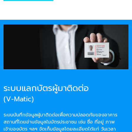
ระบบแลกบัตรผู้มาติดต่อ
(V-Matic)
ระบบบันทึกข้อมูลผู้มาติดต่อเพื่อความปลอดภัยของอาคาร
สถานที่โดยอ่านข้อมูลในบัตรประชาชน เช่น ชื่อ ที่อยู่ ภาพ
เจ้าของบัตร ฯลฯ จัดเก็บข้อมูลโดยละเอียดได้แก่ วันเวลา