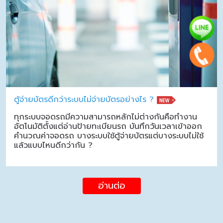
ตู้จ่ายบัตรดีกว่าระบบไม่จ่ายบัตรอย่างไร ?
ทุกระบบจอดรถมีความสามารถหลักไม่ต่างกันคือทำงาน
อัตโนมัติตั้งแต่อ่านป้ายทะเบียนรถ บันทึกวันเวลาเข้าออก
คำนวณค่าจอดรถ บางระบบใช้ตู้จ่ายบัตรแต่บางระบบไม่ใช้
แล้วแบบไหนดีกว่ากัน ?
อ่านต่อ