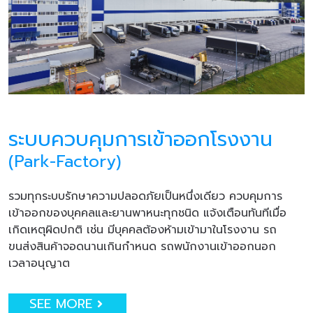
ระบบควบคุมการเข้าออกโรงงาน
(Park-Factory)
รวมทุกระบบรักษาความปลอดภัยเป็นหนึ่งเดียว ควบคุมการ
เข้าออกของบุคคลและยานพาหนะทุกชนิด แจ้งเตือนทันทีเมื่อ
เกิดเหตุผิดปกติ เช่น มีบุคคลต้องห้ามเข้ามาในโรงงาน รถ
ขนส่งสินค้าจอดนานเกินกำหนด รถพนักงานเข้าออกนอก
เวลาอนุญาต
SEE MORE