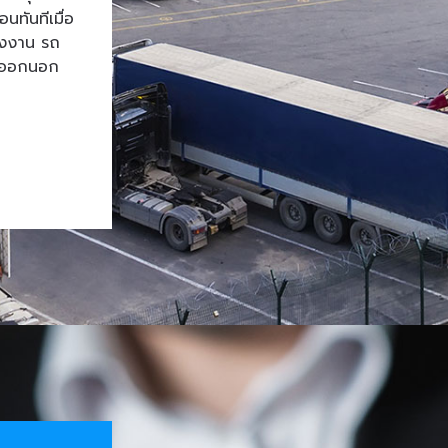
ทันทีเมื่อ
โรงงาน รถ
้าออกนอก