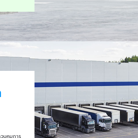
า
ควบคุมการ