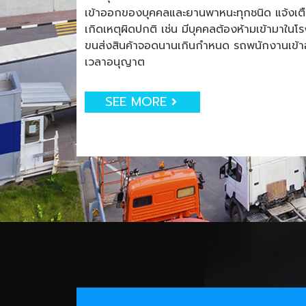
เข้าออกของบุคคลและยานพาหนะทุกชนิด แจ้งเตือน
เกิดเหตุผิดปกติ เช่น มีบุคคลต้องห้ามเข้ามาใน
ขนส่งสินค้าจอดนานเกินกำหนด รถพนักงานเข
เวลาอนุญาต
SEE MORE