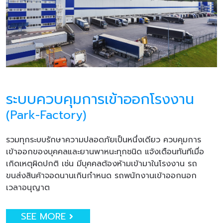
ระบบควบคุมการเข้าออกโรงงาน
(Park-Factory)
รวมทุกระบบรักษาความปลอดภัยเป็นหนึ่งเดียว ควบคุมการ
เข้าออกของบุคคลและยานพาหนะทุกชนิด แจ้งเตือนทันทีเมื่อ
เกิดเหตุผิดปกติ เช่น มีบุคคลต้องห้ามเข้ามาในโรงงาน รถ
ขนส่งสินค้าจอดนานเกินกำหนด รถพนักงานเข้าออกนอก
เวลาอนุญาต
SEE MORE