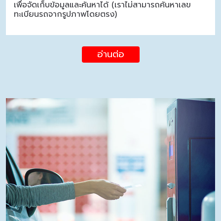
เพื่อจัดเก็บข้อมูลและค้นหาได้ (เราไม่สามารถค้นหาเลข
ทะเบียนรถจากรูปภาพโดยตรง)
อ่านต่อ