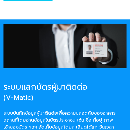
ระบบแลกบัตรผู้มาติดต่อ
(V-Matic)
ระบบบันทึกข้อมูลผู้มาติดต่อเพื่อความปลอดภัยของอาคาร
สถานที่โดยอ่านข้อมูลในบัตรประชาชน เช่น ชื่อ ที่อยู่ ภาพ
เจ้าของบัตร ฯลฯ จัดเก็บข้อมูลโดยละเอียดได้แก่ วันเวลา