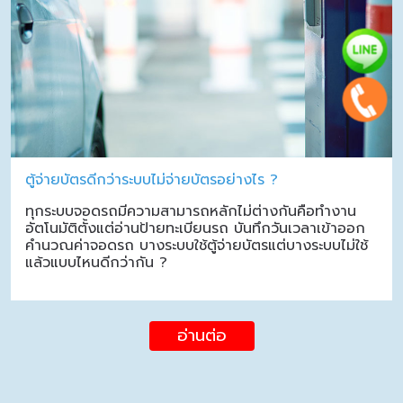
ตู้จ่ายบัตรดีกว่าระบบไม่จ่ายบัตรอย่างไร ?
ทุกระบบจอดรถมีความสามารถหลักไม่ต่างกันคือทำงาน
อัตโนมัติตั้งแต่อ่านป้ายทะเบียนรถ บันทึกวันเวลาเข้าออก
คำนวณค่าจอดรถ บางระบบใช้ตู้จ่ายบัตรแต่บางระบบไม่ใช้
แล้วแบบไหนดีกว่ากัน ?
อ่านต่อ