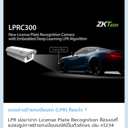
ระบบอ่านป้ายทะเบียนรถ (LPR) คืออะไร ?
LPR ย่อมาจาก License Plate Recognition คือระบบที่
แปลงรูปภาพป้ายทะเบียนรถให้เป็นตัวอักษร เช่น ก1234