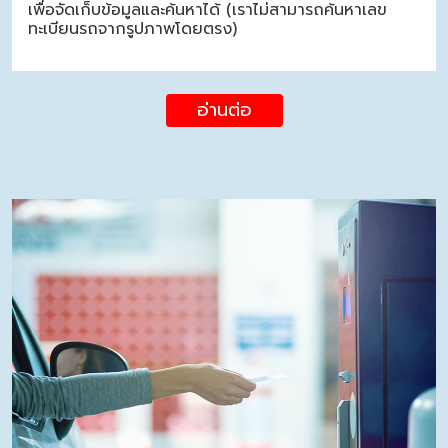
เพื่อจัดเก็บข้อมูลและค้นหาได้ (เราไม่สามารถค้นหาเลข
ทะเบียนรถจากรูปภาพโดยตรง)
อ่านต่อ