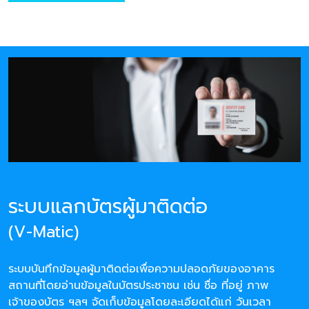
ระบบแลกบัตรผู้มาติดต่อ
(V-Matic)
ระบบบันทึกข้อมูลผู้มาติดต่อเพื่อความปลอดภัยของอาคาร
สถานที่โดยอ่านข้อมูลในบัตรประชาชน เช่น ชื่อ ที่อยู่ ภาพ
เจ้าของบัตร ฯลฯ จัดเก็บข้อมูลโดยละเอียดได้แก่ วันเวลา