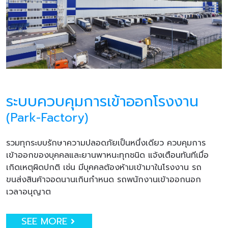
ระบบควบคุมการเข้าออกโรงงาน
(Park-Factory)
รวมทุกระบบรักษาความปลอดภัยเป็นหนึ่งเดียว ควบคุมการ
เข้าออกของบุคคลและยานพาหนะทุกชนิด แจ้งเตือนทันทีเมื่อ
เกิดเหตุผิดปกติ เช่น มีบุคคลต้องห้ามเข้ามาในโรงงาน รถ
ขนส่งสินค้าจอดนานเกินกำหนด รถพนักงานเข้าออกนอก
เวลาอนุญาต
SEE MORE