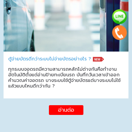
ตู้จ่ายบัตรดีกว่าระบบไม่จ่ายบัตรอย่างไร ?
ทุกระบบจอดรถมีความสามารถหลักไม่ต่างกันคือทำงาน
อัตโนมัติตั้งแต่อ่านป้ายทะเบียนรถ บันทึกวันเวลาเข้าออก
คำนวณค่าจอดรถ บางระบบใช้ตู้จ่ายบัตรแต่บางระบบไม่ใช้
แล้วแบบไหนดีกว่ากัน ?
อ่านต่อ