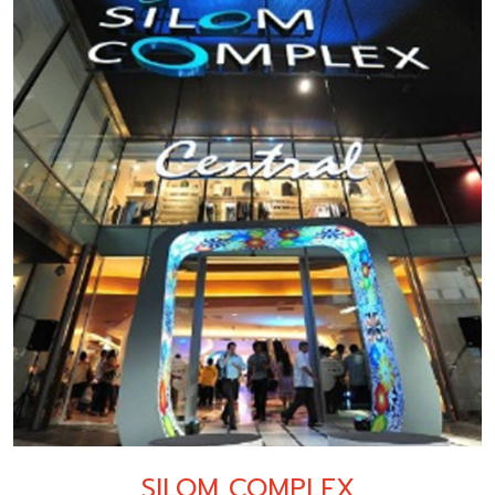
SILOM COMPLEX