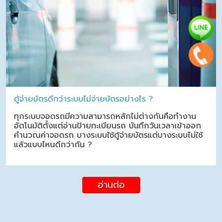
ตู้จ่ายบัตรดีกว่าระบบไม่จ่ายบัตรอย่างไร ?
ทุกระบบจอดรถมีความสามารถหลักไม่ต่างกันคือทำงาน
อัตโนมัติตั้งแต่อ่านป้ายทะเบียนรถ บันทึกวันเวลาเข้าออก
คำนวณค่าจอดรถ บางระบบใช้ตู้จ่ายบัตรแต่บางระบบไม่ใช้
แล้วแบบไหนดีกว่ากัน ?
อ่านต่อ