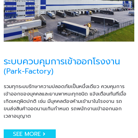
ระบบควบคุมการเข้าออกโรงงาน
(Park-Factory)
รวมทุกระบบรักษาความปลอดภัยเป็นหนึ่งเดียว ควบคุมการ
เข้าออกของบุคคลและยานพาหนะทุกชนิด แจ้งเตือนทันทีเมื่อ
เกิดเหตุผิดปกติ เช่น มีบุคคลต้องห้ามเข้ามาในโรงงาน รถ
ขนส่งสินค้าจอดนานเกินกำหนด รถพนักงานเข้าออกนอก
เวลาอนุญาต
SEE MORE