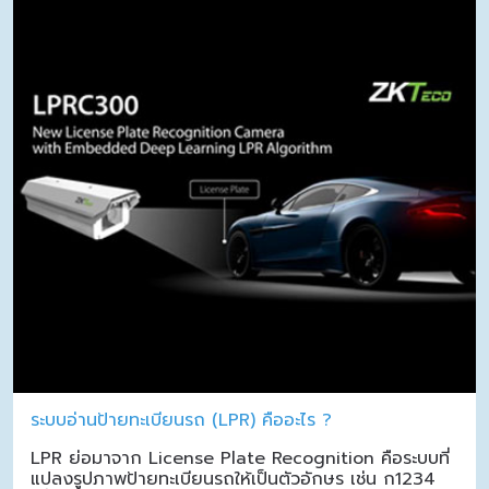
ระบบอ่านป้ายทะเบียนรถ (LPR) คืออะไร ?
LPR ย่อมาจาก License Plate Recognition คือระบบที่
แปลงรูปภาพป้ายทะเบียนรถให้เป็นตัวอักษร เช่น ก1234