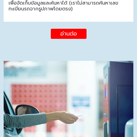
เพื่อจัดเก็บข้อมูลและค้นหาได้ (เราไม่สามารถค้นหาเลข
ทะเบียนรถจากรูปภาพโดยตรง)
อ่านต่อ