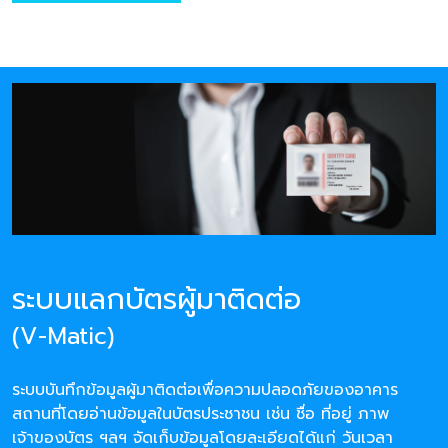
ระบบแลกบัตรผู้มาติดต่อ
(V-Matic)
ระบบบันทึกข้อมูลผู้มาติดต่อเพื่อความปลอดภัยของอาคาร
สถานที่โดยอ่านข้อมูลในบัตรประชาชน เช่น ชื่อ ที่อยู่ ภาพ
เจ้าของบัตร ฯลฯ จัดเก็บข้อมูลโดยละเอียดได้แก่ วันเวลา