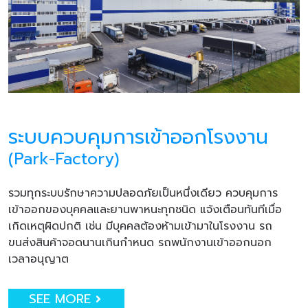
ระบบควบคุมการเข้าออกโรงงาน
(Park-Factory)
รวมทุกระบบรักษาความปลอดภัยเป็นหนึ่งเดียว ควบคุมการ
เข้าออกของบุคคลและยานพาหนะทุกชนิด แจ้งเตือนทันทีเมื่อ
เกิดเหตุผิดปกติ เช่น มีบุคคลต้องห้ามเข้ามาในโรงงาน รถ
ขนส่งสินค้าจอดนานเกินกำหนด รถพนักงานเข้าออกนอก
เวลาอนุญาต
SEE MORE