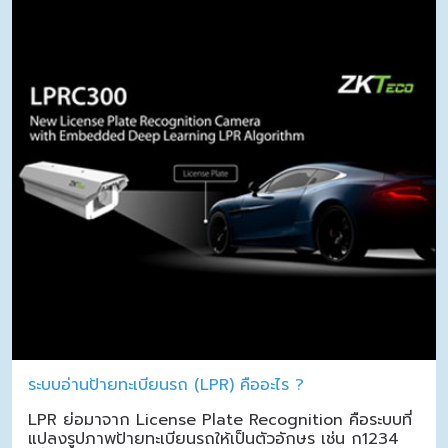
ระบบอ่านป้ายทะเบียนรถ (LPR) คืออะไร ?
LPR ย่อมาจาก License Plate Recognition คือระบบที่
แปลงรูปภาพป้ายทะเบียนรถให้เป็นตัวอักษร เช่น ก1234