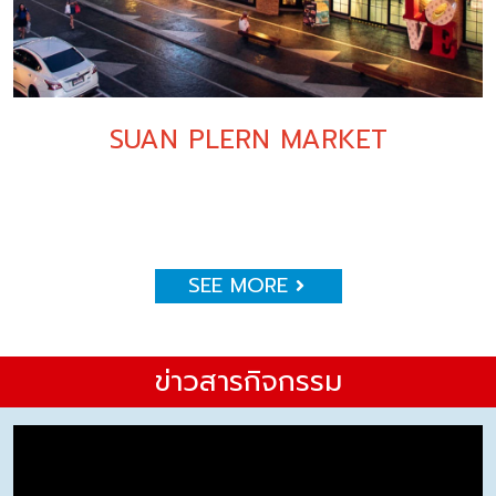
SUAN PLERN MARKET
SEE MORE
ข่าวสารกิจกรรม