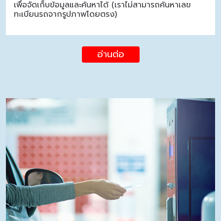
เพื่อจัดเก็บข้อมูลและค้นหาได้ (เราไม่สามารถค้นหาเลข
ทะเบียนรถจากรูปภาพโดยตรง)
อ่านต่อ