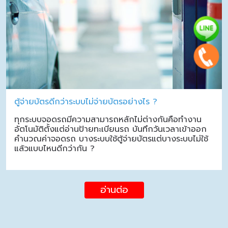
ตู้จ่ายบัตรดีกว่าระบบไม่จ่ายบัตรอย่างไร ?
ทุกระบบจอดรถมีความสามารถหลักไม่ต่างกันคือทำงาน
อัตโนมัติตั้งแต่อ่านป้ายทะเบียนรถ บันทึกวันเวลาเข้าออก
คำนวณค่าจอดรถ บางระบบใช้ตู้จ่ายบัตรแต่บางระบบไม่ใช้
แล้วแบบไหนดีกว่ากัน ?
อ่านต่อ