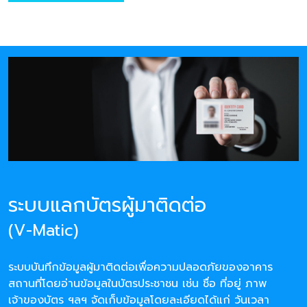
ระบบแลกบัตรผู้มาติดต่อ
(V-Matic)
ระบบบันทึกข้อมูลผู้มาติดต่อเพื่อความปลอดภัยของอาคาร
สถานที่โดยอ่านข้อมูลในบัตรประชาชน เช่น ชื่อ ที่อยู่ ภาพ
เจ้าของบัตร ฯลฯ จัดเก็บข้อมูลโดยละเอียดได้แก่ วันเวลา