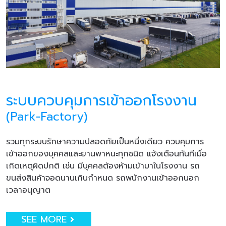
ระบบควบคุมการเข้าออกโรงงาน
(Park-Factory)
รวมทุกระบบรักษาความปลอดภัยเป็นหนึ่งเดียว ควบคุมการ
เข้าออกของบุคคลและยานพาหนะทุกชนิด แจ้งเตือนทันทีเมื่อ
เกิดเหตุผิดปกติ เช่น มีบุคคลต้องห้ามเข้ามาในโรงงาน รถ
ขนส่งสินค้าจอดนานเกินกำหนด รถพนักงานเข้าออกนอก
เวลาอนุญาต
SEE MORE