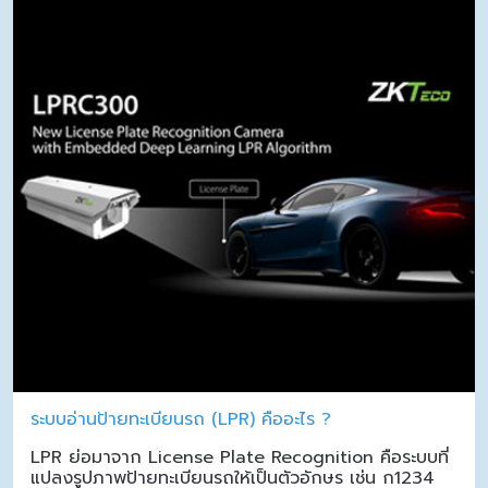
ระบบอ่านป้ายทะเบียนรถ (LPR) คืออะไร ?
LPR ย่อมาจาก License Plate Recognition คือระบบที่
แปลงรูปภาพป้ายทะเบียนรถให้เป็นตัวอักษร เช่น ก1234