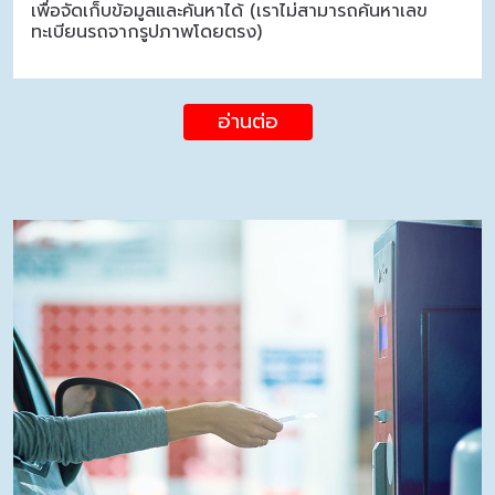
เพื่อจัดเก็บข้อมูลและค้นหาได้ (เราไม่สามารถค้นหาเลข
ทะเบียนรถจากรูปภาพโดยตรง)
อ่านต่อ