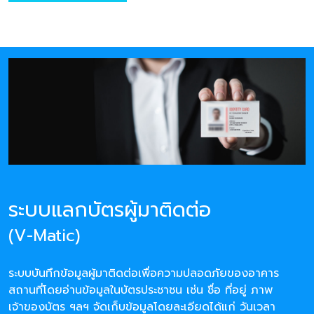
ระบบแลกบัตรผู้มาติดต่อ
(V-Matic)
ระบบบันทึกข้อมูลผู้มาติดต่อเพื่อความปลอดภัยของอาคาร
สถานที่โดยอ่านข้อมูลในบัตรประชาชน เช่น ชื่อ ที่อยู่ ภาพ
เจ้าของบัตร ฯลฯ จัดเก็บข้อมูลโดยละเอียดได้แก่ วันเวลา