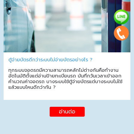
ตู้จ่ายบัตรดีกว่าระบบไม่จ่ายบัตรอย่างไร ?
ทุกระบบจอดรถมีความสามารถหลักไม่ต่างกันคือทำงาน
อัตโนมัติตั้งแต่อ่านป้ายทะเบียนรถ บันทึกวันเวลาเข้าออก
คำนวณค่าจอดรถ บางระบบใช้ตู้จ่ายบัตรแต่บางระบบไม่ใช้
แล้วแบบไหนดีกว่ากัน ?
อ่านต่อ