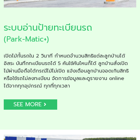
ระบบอ่านป้ายทะเบียนรถ
(Park-Matic+)
เปิดไม้กั้นรถใน 2 วินาที กำหนดจำนวนสิทธิแต่ละลูกบ้านได้
อิสระ บันทึกทะเบียนรถได้ 5 คันใช้คันไหนก็ได้ ลูกบ้านสั่งเปิด
ไม้ผ่านมือถือได้กรณีไม้ไม่เปิด แจ้งเตือนลูกบ้านจอดเกินสิทธิ
หรือใช้รถไม่ลงทะเบียน จัดการข้อมูลและดูรายงาน online
ได้จากทุกอุปกรณ์ ทุกที่ทุกเวลา
SEE MORE