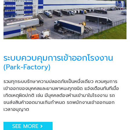
ระบบควบคุมการเข้าออกโรงงาน
(Park-Factory)
รวมทุกระบบรักษาความปลอดภัยเป็นหนึ่งเดียว ควบคุมการ
เข้าออกของบุคคลและยานพาหนะทุกชนิด แจ้งเตือนทันทีเมื่อ
เกิดเหตุผิดปกติ เช่น มีบุคคลต้องห้ามเข้ามาในโรงงาน รถ
ขนส่งสินค้าจอดนานเกินกำหนด รถพนักงานเข้าออกนอก
เวลาอนุญาต
SEE MORE