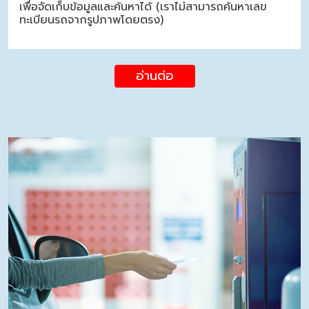
เพื่อจัดเก็บข้อมูลและค้นหาได้ (เราไม่สามารถค้นหาเลข
ทะเบียนรถจากรูปภาพโดยตรง)
อ่านต่อ