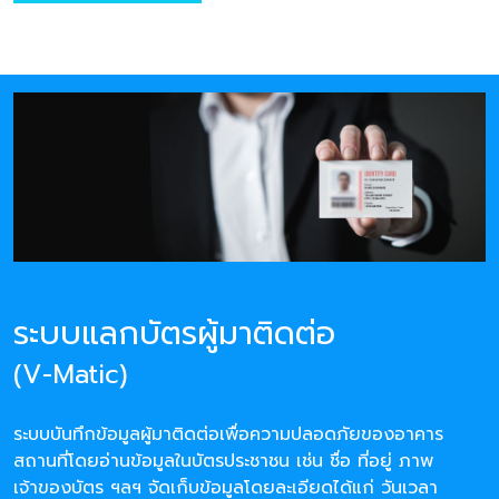
ระบบแลกบัตรผู้มาติดต่อ
(V-Matic)
ระบบบันทึกข้อมูลผู้มาติดต่อเพื่อความปลอดภัยของอาคาร
สถานที่โดยอ่านข้อมูลในบัตรประชาชน เช่น ชื่อ ที่อยู่ ภาพ
เจ้าของบัตร ฯลฯ จัดเก็บข้อมูลโดยละเอียดได้แก่ วันเวลา