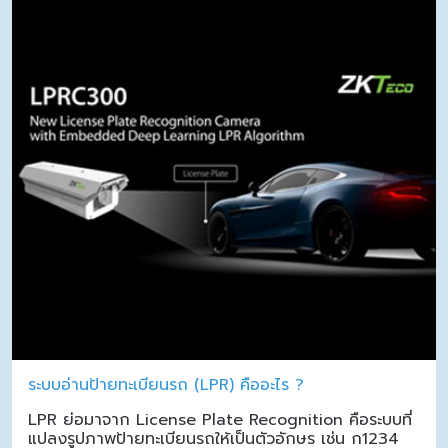
ระบบอ่านป้ายทะเบียนรถ (LPR) คืออะไร ?
LPR ย่อมาจาก License Plate Recognition คือระบบที่
แปลงรูปภาพป้ายทะเบียนรถให้เป็นตัวอักษร เช่น ก1234