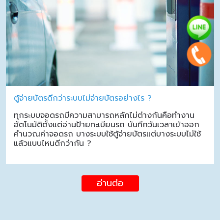
ตู้จ่ายบัตรดีกว่าระบบไม่จ่ายบัตรอย่างไร ?
ทุกระบบจอดรถมีความสามารถหลักไม่ต่างกันคือทำงาน
อัตโนมัติตั้งแต่อ่านป้ายทะเบียนรถ บันทึกวันเวลาเข้าออก
คำนวณค่าจอดรถ บางระบบใช้ตู้จ่ายบัตรแต่บางระบบไม่ใช้
แล้วแบบไหนดีกว่ากัน ?
อ่านต่อ