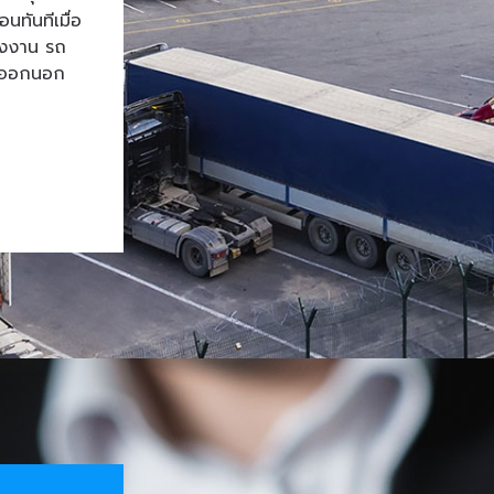
ทันทีเมื่อ
โรงงาน รถ
้าออกนอก