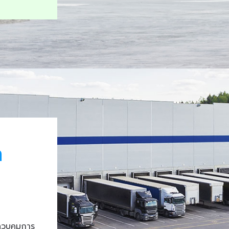
า
ควบคุมการ