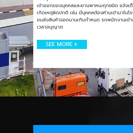
เข้าออกของบุคคลและยานพาหนะทุกชนิด แจ้งเตือน
เกิดเหตุผิดปกติ เช่น มีบุคคลต้องห้ามเข้ามาใน
ขนส่งสินค้าจอดนานเกินกำหนด รถพนักงานเข
เวลาอนุญาต
SEE MORE