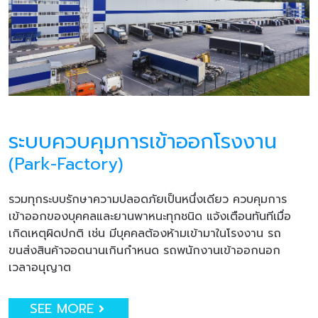
ระบบควบคุมการเข้าออกโรงงาน
(Park-Factory)
รวมทุกระบบรักษาความปลอดภัยเป็นหนึ่งเดียว ควบคุมการ
เข้าออกของบุคคลและยานพาหนะทุกชนิด แจ้งเตือนทันทีเมื่อ
เกิดเหตุผิดปกติ เช่น มีบุคคลต้องห้ามเข้ามาในโรงงาน รถ
ขนส่งสินค้าจอดนานเกินกำหนด รถพนักงานเข้าออกนอก
เวลาอนุญาต
SEE MORE