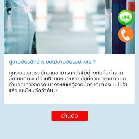
ตู้จ่ายบัตรดีกว่าระบบไม่จ่ายบัตรอย่างไร ?
ทุกระบบจอดรถมีความสามารถหลักไม่ต่างกันคือทำงาน
อัตโนมัติตั้งแต่อ่านป้ายทะเบียนรถ บันทึกวันเวลาเข้าออก
คำนวณค่าจอดรถ บางระบบใช้ตู้จ่ายบัตรแต่บางระบบไม่ใช้
แล้วแบบไหนดีกว่ากัน ?
อ่านต่อ