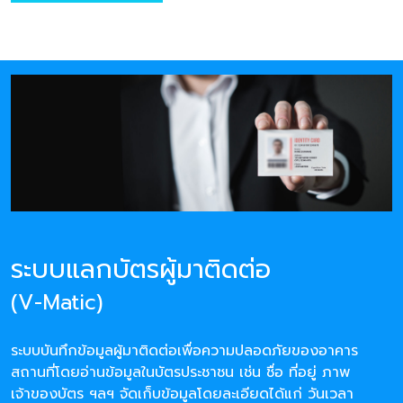
ระบบแลกบัตรผู้มาติดต่อ
(V-Matic)
ระบบบันทึกข้อมูลผู้มาติดต่อเพื่อความปลอดภัยของอาคาร
สถานที่โดยอ่านข้อมูลในบัตรประชาชน เช่น ชื่อ ที่อยู่ ภาพ
เจ้าของบัตร ฯลฯ จัดเก็บข้อมูลโดยละเอียดได้แก่ วันเวลา