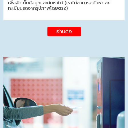
เพื่อจัดเก็บข้อมูลและค้นหาได้ (เราไม่สามารถค้นหาเลข
ทะเบียนรถจากรูปภาพโดยตรง)
อ่านต่อ