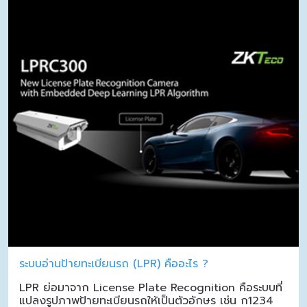
ระบบอ่านป้ายทะเบียนรถ (LPR) คืออะไร ?
LPR ย่อมาจาก License Plate Recognition คือระบบที่
แปลงรูปภาพป้ายทะเบียนรถให้เป็นตัวอักษร เช่น ก1234