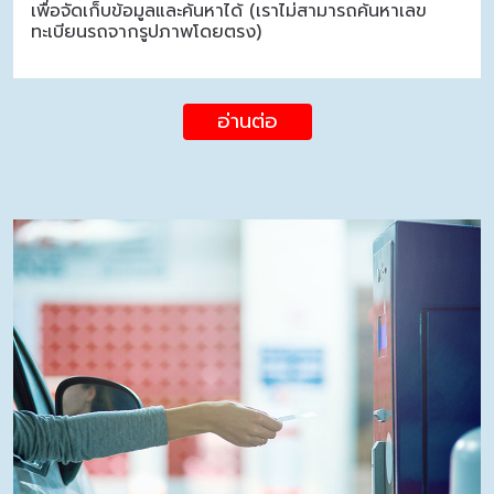
เพื่อจัดเก็บข้อมูลและค้นหาได้ (เราไม่สามารถค้นหาเลข
ทะเบียนรถจากรูปภาพโดยตรง)
อ่านต่อ