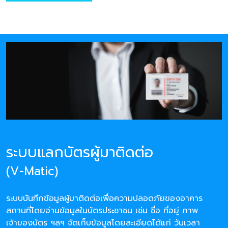
ระบบแลกบัตรผู้มาติดต่อ
(V-Matic)
ระบบบันทึกข้อมูลผู้มาติดต่อเพื่อความปลอดภัยของอาคาร
สถานที่โดยอ่านข้อมูลในบัตรประชาชน เช่น ชื่อ ที่อยู่ ภาพ
เจ้าของบัตร ฯลฯ จัดเก็บข้อมูลโดยละเอียดได้แก่ วันเวลา