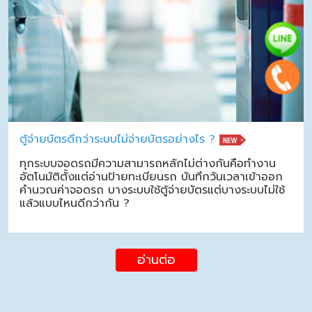
ตู้จ่ายบัตรดีกว่าระบบไม่จ่ายบัตรอย่างไร ?
ทุกระบบจอดรถมีความสามารถหลักไม่ต่างกันคือทำงาน
อัตโนมัติตั้งแต่อ่านป้ายทะเบียนรถ บันทึกวันเวลาเข้าออก
คำนวณค่าจอดรถ บางระบบใช้ตู้จ่ายบัตรแต่บางระบบไม่ใช้
แล้วแบบไหนดีกว่ากัน ?
อ่านต่อ