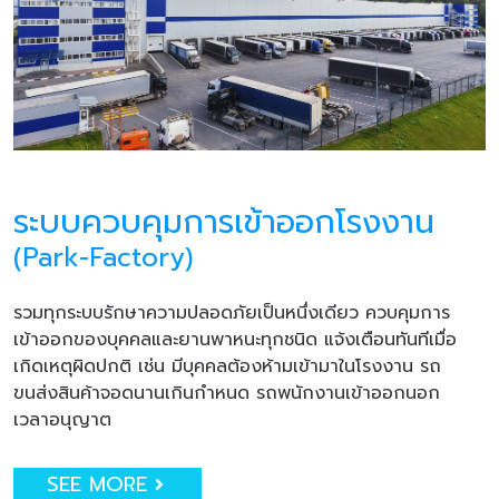
ระบบควบคุมการเข้าออกโรงงาน
(Park-Factory)
รวมทุกระบบรักษาความปลอดภัยเป็นหนึ่งเดียว ควบคุมการ
เข้าออกของบุคคลและยานพาหนะทุกชนิด แจ้งเตือนทันทีเมื่อ
เกิดเหตุผิดปกติ เช่น มีบุคคลต้องห้ามเข้ามาในโรงงาน รถ
ขนส่งสินค้าจอดนานเกินกำหนด รถพนักงานเข้าออกนอก
เวลาอนุญาต
SEE MORE