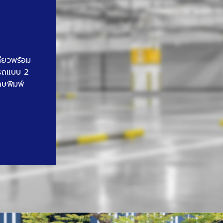
ดียวพร้อม
นรถแบบ 2
าษพิมพ์