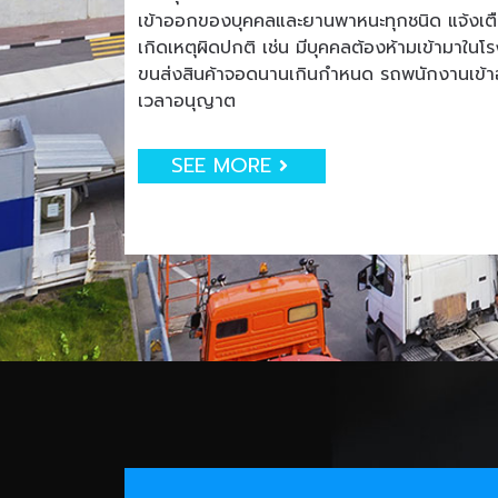
เข้าออกของบุคคลและยานพาหนะทุกชนิด แจ้งเตือน
เกิดเหตุผิดปกติ เช่น มีบุคคลต้องห้ามเข้ามาใน
ขนส่งสินค้าจอดนานเกินกำหนด รถพนักงานเข
เวลาอนุญาต
SEE MORE