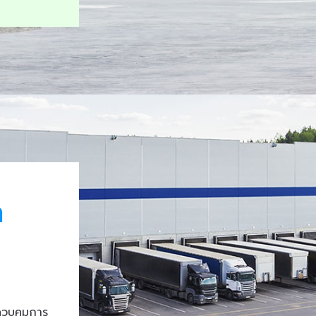
า
ควบคุมการ