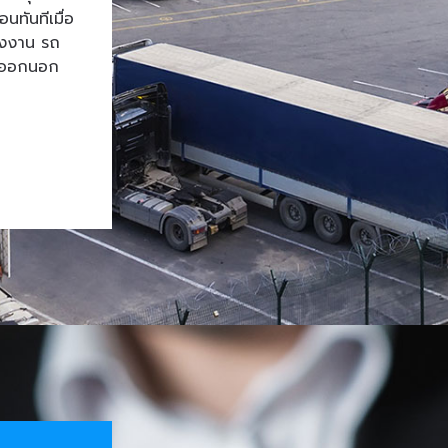
ทันทีเมื่อ
โรงงาน รถ
้าออกนอก