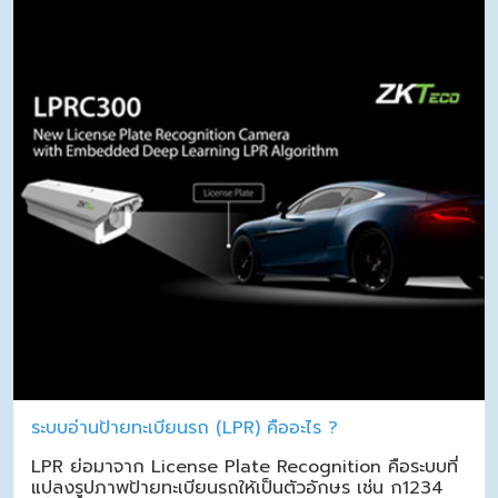
ระบบอ่านป้ายทะเบียนรถ (LPR) คืออะไร ?
LPR ย่อมาจาก License Plate Recognition คือระบบที่
แปลงรูปภาพป้ายทะเบียนรถให้เป็นตัวอักษร เช่น ก1234