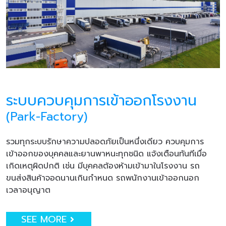
ระบบควบคุมการเข้าออกโรงงาน
(Park-Factory)
รวมทุกระบบรักษาความปลอดภัยเป็นหนึ่งเดียว ควบคุมการ
เข้าออกของบุคคลและยานพาหนะทุกชนิด แจ้งเตือนทันทีเมื่อ
เกิดเหตุผิดปกติ เช่น มีบุคคลต้องห้ามเข้ามาในโรงงาน รถ
ขนส่งสินค้าจอดนานเกินกำหนด รถพนักงานเข้าออกนอก
เวลาอนุญาต
SEE MORE