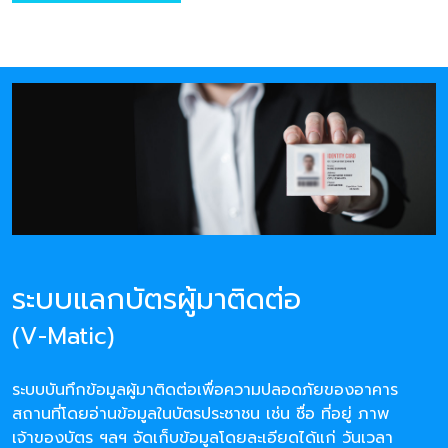
ระบบแลกบัตรผู้มาติดต่อ
(V-Matic)
ระบบบันทึกข้อมูลผู้มาติดต่อเพื่อความปลอดภัยของอาคาร
สถานที่โดยอ่านข้อมูลในบัตรประชาชน เช่น ชื่อ ที่อยู่ ภาพ
เจ้าของบัตร ฯลฯ จัดเก็บข้อมูลโดยละเอียดได้แก่ วันเวลา