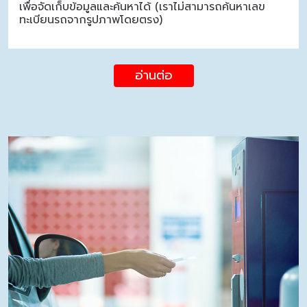
เพื่อจัดเก็บข้อมูลและค้นหาได้ (เราไม่สามารถค้นหาเลข
ทะเบียนรถจากรูปภาพโดยตรง)
อ่านต่อ