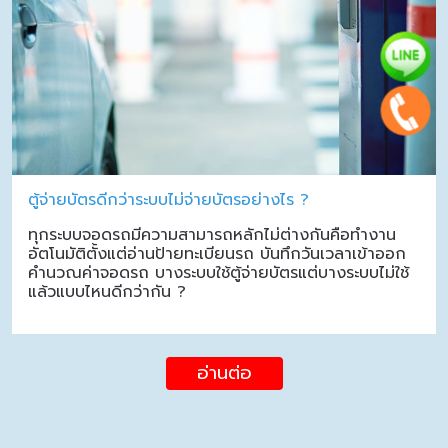
ตู้จ่ายบัตรดีกว่าระบบไม่จ่ายบัตรอย่างไร ?
ทุกระบบจอดรถมีความสามารถหลักไม่ต่างกันคือทำงาน
อัตโนมัติตั้งแต่อ่านป้ายทะเบียนรถ บันทึกวันเวลาเข้าออก
คำนวณค่าจอดรถ บางระบบใช้ตู้จ่ายบัตรแต่บางระบบไม่ใช้
แล้วแบบไหนดีกว่ากัน ?
อ่านต่อ