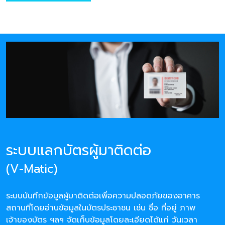
ระบบแลกบัตรผู้มาติดต่อ
(V-Matic)
ระบบบันทึกข้อมูลผู้มาติดต่อเพื่อความปลอดภัยของอาคาร
สถานที่โดยอ่านข้อมูลในบัตรประชาชน เช่น ชื่อ ที่อยู่ ภาพ
เจ้าของบัตร ฯลฯ จัดเก็บข้อมูลโดยละเอียดได้แก่ วันเวลา