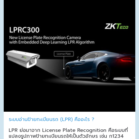
ระบบอ่านป้ายทะเบียนรถ (LPR) คืออะไร ?
LPR ย่อมาจาก License Plate Recognition คือระบบที่
แปลงรูปภาพป้ายทะเบียนรถให้เป็นตัวอักษร เช่น ก1234