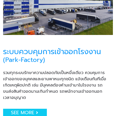
ระบบควบคุมการเข้าออกโรงงาน
(Park-Factory)
รวมทุกระบบรักษาความปลอดภัยเป็นหนึ่งเดียว ควบคุมการ
เข้าออกของบุคคลและยานพาหนะทุกชนิด แจ้งเตือนทันทีเมื่อ
เกิดเหตุผิดปกติ เช่น มีบุคคลต้องห้ามเข้ามาในโรงงาน รถ
ขนส่งสินค้าจอดนานเกินกำหนด รถพนักงานเข้าออกนอก
เวลาอนุญาต
SEE MORE