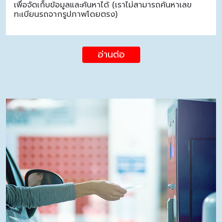
เพื่อจัดเก็บข้อมูลและค้นหาได้ (เราไม่สามารถค้นหาเลข
ทะเบียนรถจากรูปภาพโดยตรง)
อ่านต่อ