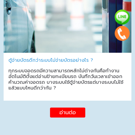
ตู้จ่ายบัตรดีกว่าระบบไม่จ่ายบัตรอย่างไร ?
ทุกระบบจอดรถมีความสามารถหลักไม่ต่างกันคือทำงาน
อัตโนมัติตั้งแต่อ่านป้ายทะเบียนรถ บันทึกวันเวลาเข้าออก
คำนวณค่าจอดรถ บางระบบใช้ตู้จ่ายบัตรแต่บางระบบไม่ใช้
แล้วแบบไหนดีกว่ากัน ?
อ่านต่อ