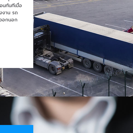
ทันทีเมื่อ
โรงงาน รถ
้าออกนอก