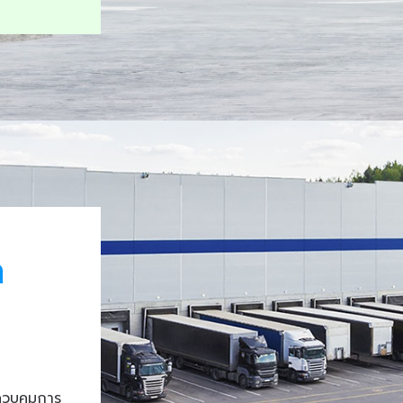
า
ควบคุมการ