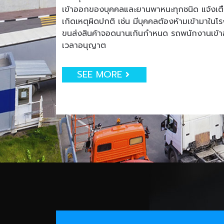
เข้าออกของบุคคลและยานพาหนะทุกชนิด แจ้งเตือน
เกิดเหตุผิดปกติ เช่น มีบุคคลต้องห้ามเข้ามาใน
ขนส่งสินค้าจอดนานเกินกำหนด รถพนักงานเข
เวลาอนุญาต
SEE MORE