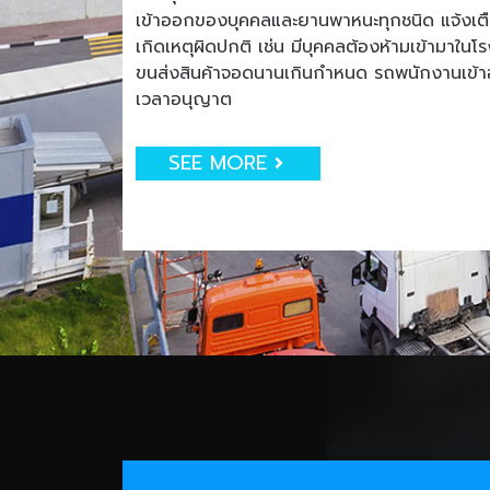
เข้าออกของบุคคลและยานพาหนะทุกชนิด แจ้งเตือน
เกิดเหตุผิดปกติ เช่น มีบุคคลต้องห้ามเข้ามาใน
ขนส่งสินค้าจอดนานเกินกำหนด รถพนักงานเข
เวลาอนุญาต
SEE MORE