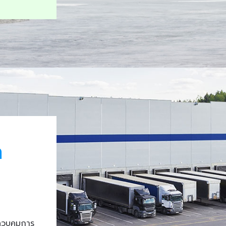
า
ควบคุมการ