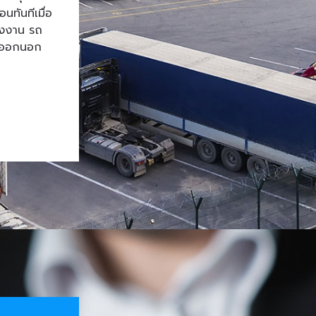
ทันทีเมื่อ
โรงงาน รถ
้าออกนอก