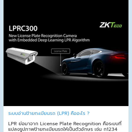
ระบบอ่านป้ายทะเบียนรถ (LPR) คืออะไร ?
LPR ย่อมาจาก License Plate Recognition คือระบบที่
แปลงรูปภาพป้ายทะเบียนรถให้เป็นตัวอักษร เช่น ก1234