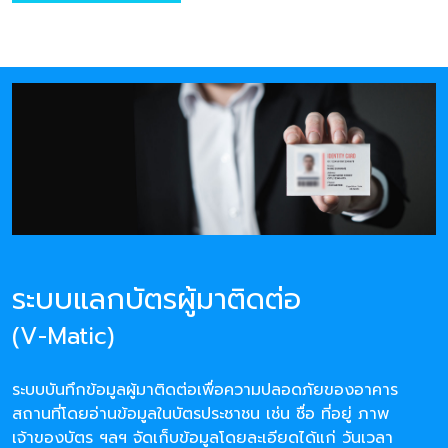
ระบบแลกบัตรผู้มาติดต่อ
(V-Matic)
ระบบบันทึกข้อมูลผู้มาติดต่อเพื่อความปลอดภัยของอาคาร
สถานที่โดยอ่านข้อมูลในบัตรประชาชน เช่น ชื่อ ที่อยู่ ภาพ
เจ้าของบัตร ฯลฯ จัดเก็บข้อมูลโดยละเอียดได้แก่ วันเวลา