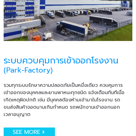
ระบบควบคุมการเข้าออกโรงงาน
(Park-Factory)
รวมทุกระบบรักษาความปลอดภัยเป็นหนึ่งเดียว ควบคุมการ
เข้าออกของบุคคลและยานพาหนะทุกชนิด แจ้งเตือนทันทีเมื่อ
เกิดเหตุผิดปกติ เช่น มีบุคคลต้องห้ามเข้ามาในโรงงาน รถ
ขนส่งสินค้าจอดนานเกินกำหนด รถพนักงานเข้าออกนอก
เวลาอนุญาต
SEE MORE