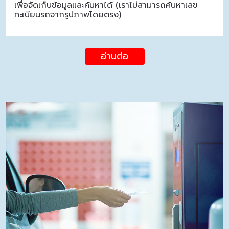
เพื่อจัดเก็บข้อมูลและค้นหาได้ (เราไม่สามารถค้นหาเลข
ทะเบียนรถจากรูปภาพโดยตรง)
อ่านต่อ