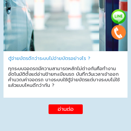
ตู้จ่ายบัตรดีกว่าระบบไม่จ่ายบัตรอย่างไร ?
ทุกระบบจอดรถมีความสามารถหลักไม่ต่างกันคือทำงาน
อัตโนมัติตั้งแต่อ่านป้ายทะเบียนรถ บันทึกวันเวลาเข้าออก
คำนวณค่าจอดรถ บางระบบใช้ตู้จ่ายบัตรแต่บางระบบไม่ใช้
แล้วแบบไหนดีกว่ากัน ?
อ่านต่อ