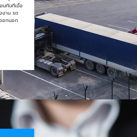
ทันทีเมื่อ
โรงงาน รถ
้าออกนอก