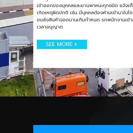
เข้าออกของบุคคลและยานพาหนะทุกชนิด แจ้งเตือน
เกิดเหตุผิดปกติ เช่น มีบุคคลต้องห้ามเข้ามาใน
ขนส่งสินค้าจอดนานเกินกำหนด รถพนักงานเข
เวลาอนุญาต
SEE MORE