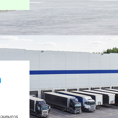
า
ควบคุมการ