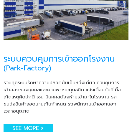
ระบบควบคุมการเข้าออกโรงงาน
(Park-Factory)
รวมทุกระบบรักษาความปลอดภัยเป็นหนึ่งเดียว ควบคุมการ
เข้าออกของบุคคลและยานพาหนะทุกชนิด แจ้งเตือนทันทีเมื่อ
เกิดเหตุผิดปกติ เช่น มีบุคคลต้องห้ามเข้ามาในโรงงาน รถ
ขนส่งสินค้าจอดนานเกินกำหนด รถพนักงานเข้าออกนอก
เวลาอนุญาต
SEE MORE