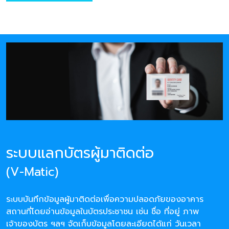
ระบบแลกบัตรผู้มาติดต่อ
(V-Matic)
ระบบบันทึกข้อมูลผู้มาติดต่อเพื่อความปลอดภัยของอาคาร
สถานที่โดยอ่านข้อมูลในบัตรประชาชน เช่น ชื่อ ที่อยู่ ภาพ
เจ้าของบัตร ฯลฯ จัดเก็บข้อมูลโดยละเอียดได้แก่ วันเวลา