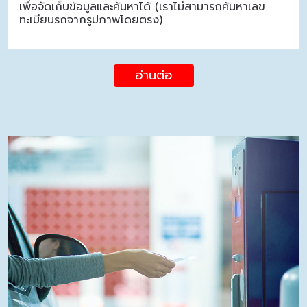
เพื่อจัดเก็บข้อมูลและค้นหาได้ (เราไม่สามารถค้นหาเลข
ทะเบียนรถจากรูปภาพโดยตรง)
อ่านต่อ