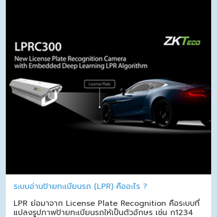
ระบบอ่านป้ายทะเบียนรถ (LPR) คืออะไร ?
LPR ย่อมาจาก License Plate Recognition คือระบบที่
แปลงรูปภาพป้ายทะเบียนรถให้เป็นตัวอักษร เช่น ก1234