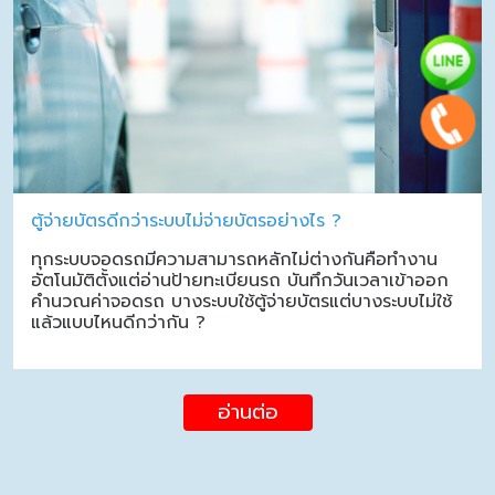
ตู้จ่ายบัตรดีกว่าระบบไม่จ่ายบัตรอย่างไร ?
ทุกระบบจอดรถมีความสามารถหลักไม่ต่างกันคือทำงาน
อัตโนมัติตั้งแต่อ่านป้ายทะเบียนรถ บันทึกวันเวลาเข้าออก
คำนวณค่าจอดรถ บางระบบใช้ตู้จ่ายบัตรแต่บางระบบไม่ใช้
แล้วแบบไหนดีกว่ากัน ?
อ่านต่อ