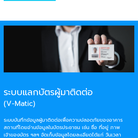
ระบบแลกบัตรผู้มาติดต่อ
(V-Matic)
ระบบบันทึกข้อมูลผู้มาติดต่อเพื่อความปลอดภัยของอาคาร
สถานที่โดยอ่านข้อมูลในบัตรประชาชน เช่น ชื่อ ที่อยู่ ภาพ
เจ้าของบัตร ฯลฯ จัดเก็บข้อมูลโดยละเอียดได้แก่ วันเวลา