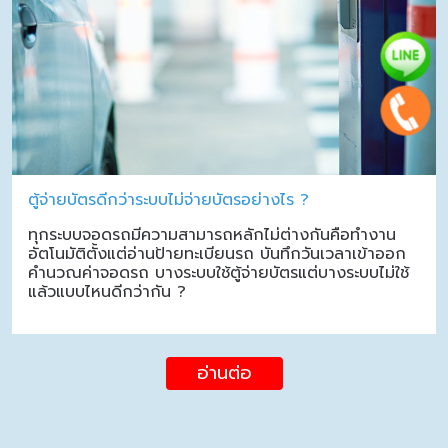
ตู้จ่ายบัตรดีกว่าระบบไม่จ่ายบัตรอย่างไร ?
ทุกระบบจอดรถมีความสามารถหลักไม่ต่างกันคือทำงาน
อัตโนมัติตั้งแต่อ่านป้ายทะเบียนรถ บันทึกวันเวลาเข้าออก
คำนวณค่าจอดรถ บางระบบใช้ตู้จ่ายบัตรแต่บางระบบไม่ใช้
แล้วแบบไหนดีกว่ากัน ?
อ่านต่อ