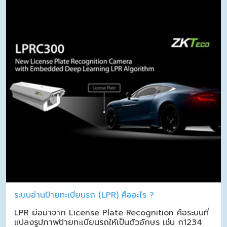
ระบบอ่านป้ายทะเบียนรถ (LPR) คืออะไร ?
LPR ย่อมาจาก License Plate Recognition คือระบบที่
แปลงรูปภาพป้ายทะเบียนรถให้เป็นตัวอักษร เช่น ก1234