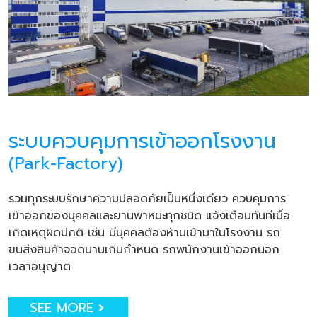
ระบบควบคุมการเข้าออกโรงงาน
(Park-Factory)
รวมทุกระบบรักษาความปลอดภัยเป็นหนึ่งเดียว ควบคุมการ
เข้าออกของบุคคลและยานพาหนะทุกชนิด แจ้งเตือนทันทีเมื่อ
เกิดเหตุผิดปกติ เช่น มีบุคคลต้องห้ามเข้ามาในโรงงาน รถ
ขนส่งสินค้าจอดนานเกินกำหนด รถพนักงานเข้าออกนอก
เวลาอนุญาต
SEE MORE