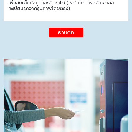
เพื่อจัดเก็บข้อมูลและค้นหาได้ (เราไม่สามารถค้นหาเลข
ทะเบียนรถจากรูปภาพโดยตรง)
อ่านต่อ