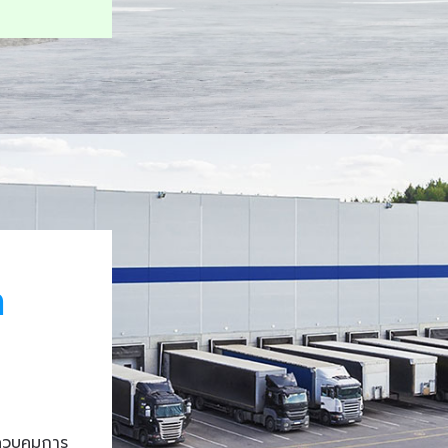
า
ควบคุมการ