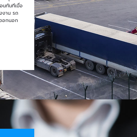
ทันทีเมื่อ
โรงงาน รถ
้าออกนอก