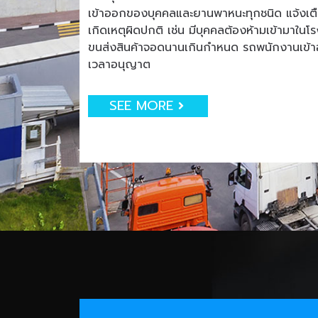
เข้าออกของบุคคลและยานพาหนะทุกชนิด แจ้งเตือน
เกิดเหตุผิดปกติ เช่น มีบุคคลต้องห้ามเข้ามาใน
ขนส่งสินค้าจอดนานเกินกำหนด รถพนักงานเข
เวลาอนุญาต
SEE MORE