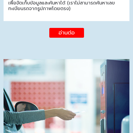
เพื่อจัดเก็บข้อมูลและค้นหาได้ (เราไม่สามารถค้นหาเลข
ทะเบียนรถจากรูปภาพโดยตรง)
อ่านต่อ