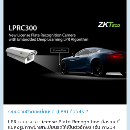
ระบบอ่านป้ายทะเบียนรถ (LPR) คืออะไร ?
LPR ย่อมาจาก License Plate Recognition คือระบบที่
แปลงรูปภาพป้ายทะเบียนรถให้เป็นตัวอักษร เช่น ก1234