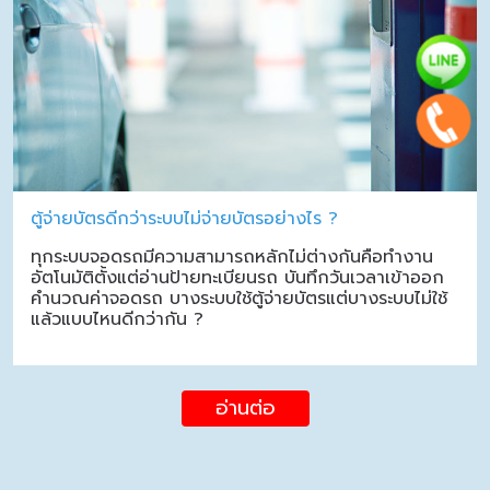
ตู้จ่ายบัตรดีกว่าระบบไม่จ่ายบัตรอย่างไร ?
ทุกระบบจอดรถมีความสามารถหลักไม่ต่างกันคือทำงาน
อัตโนมัติตั้งแต่อ่านป้ายทะเบียนรถ บันทึกวันเวลาเข้าออก
คำนวณค่าจอดรถ บางระบบใช้ตู้จ่ายบัตรแต่บางระบบไม่ใช้
แล้วแบบไหนดีกว่ากัน ?
อ่านต่อ