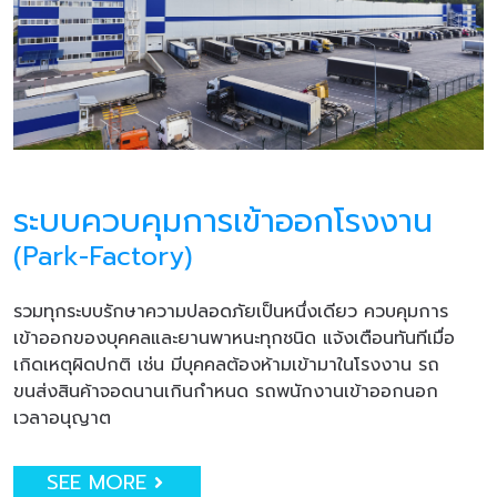
ระบบควบคุมการเข้าออกโรงงาน
(Park-Factory)
รวมทุกระบบรักษาความปลอดภัยเป็นหนึ่งเดียว ควบคุมการ
เข้าออกของบุคคลและยานพาหนะทุกชนิด แจ้งเตือนทันทีเมื่อ
เกิดเหตุผิดปกติ เช่น มีบุคคลต้องห้ามเข้ามาในโรงงาน รถ
ขนส่งสินค้าจอดนานเกินกำหนด รถพนักงานเข้าออกนอก
เวลาอนุญาต
SEE MORE