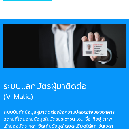
ระบบแลกบัตรผู้มาติดต่อ
(V-Matic)
ระบบบันทึกข้อมูลผู้มาติดต่อเพื่อความปลอดภัยของอาคาร
สถานที่โดยอ่านข้อมูลในบัตรประชาชน เช่น ชื่อ ที่อยู่ ภาพ
เจ้าของบัตร ฯลฯ จัดเก็บข้อมูลโดยละเอียดได้แก่ วันเวลา