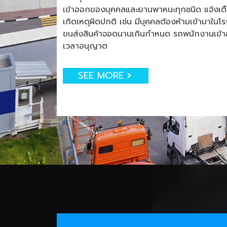
เข้าออกของบุคคลและยานพาหนะทุกชนิด แจ้งเตือน
เกิดเหตุผิดปกติ เช่น มีบุคคลต้องห้ามเข้ามาใน
ขนส่งสินค้าจอดนานเกินกำหนด รถพนักงานเข
เวลาอนุญาต
SEE MORE