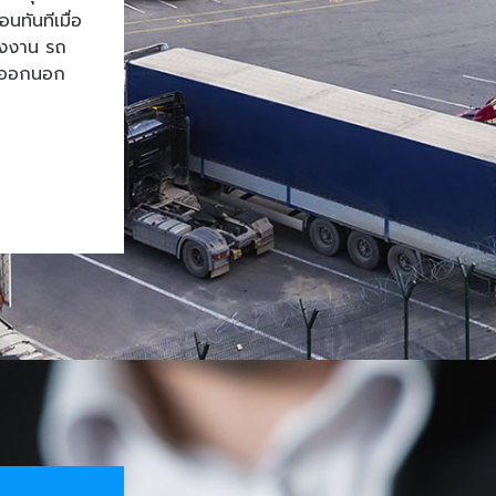
ทันทีเมื่อ
โรงงาน รถ
้าออกนอก