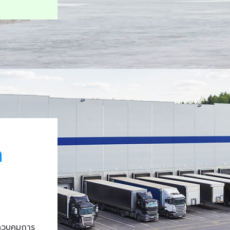
า
ควบคุมการ