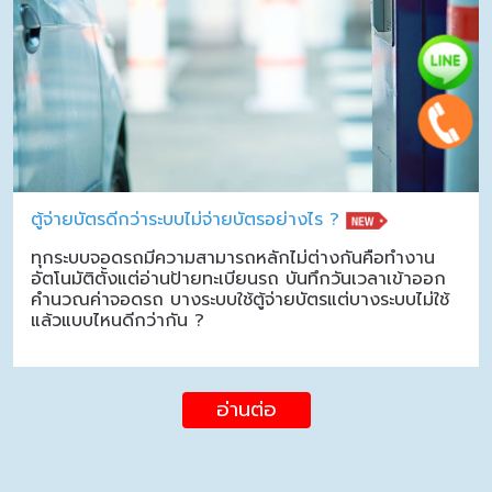
ตู้จ่ายบัตรดีกว่าระบบไม่จ่ายบัตรอย่างไร ?
ทุกระบบจอดรถมีความสามารถหลักไม่ต่างกันคือทำงาน
อัตโนมัติตั้งแต่อ่านป้ายทะเบียนรถ บันทึกวันเวลาเข้าออก
คำนวณค่าจอดรถ บางระบบใช้ตู้จ่ายบัตรแต่บางระบบไม่ใช้
แล้วแบบไหนดีกว่ากัน ?
อ่านต่อ