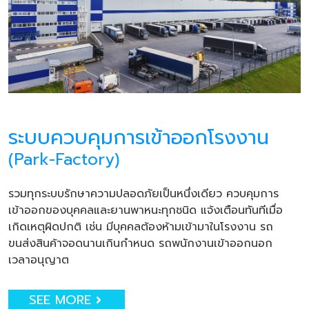
ระบบควบคุมการเข้าออกโรงงาน
(Park-Factory)
รวมทุกระบบรักษาความปลอดภัยเป็นหนึ่งเดียว ควบคุมการ
เข้าออกของบุคคลและยานพาหนะทุกชนิด แจ้งเตือนทันทีเมื่อ
เกิดเหตุผิดปกติ เช่น มีบุคคลต้องห้ามเข้ามาในโรงงาน รถ
ขนส่งสินค้าจอดนานเกินกำหนด รถพนักงานเข้าออกนอก
เวลาอนุญาต
SEE MORE