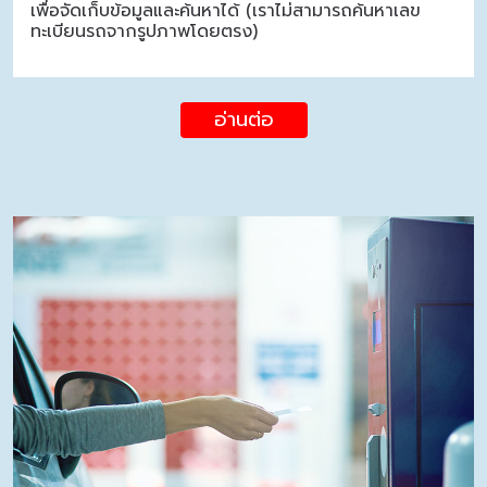
เพื่อจัดเก็บข้อมูลและค้นหาได้ (เราไม่สามารถค้นหาเลข
ทะเบียนรถจากรูปภาพโดยตรง)
อ่านต่อ