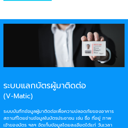
ระบบแลกบัตรผู้มาติดต่อ
(V-Matic)
ระบบบันทึกข้อมูลผู้มาติดต่อเพื่อความปลอดภัยของอาคาร
สถานที่โดยอ่านข้อมูลในบัตรประชาชน เช่น ชื่อ ที่อยู่ ภาพ
เจ้าของบัตร ฯลฯ จัดเก็บข้อมูลโดยละเอียดได้แก่ วันเวลา