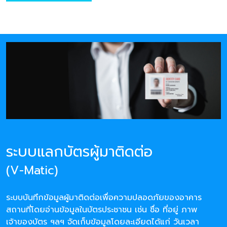
ระบบแลกบัตรผู้มาติดต่อ
(V-Matic)
ระบบบันทึกข้อมูลผู้มาติดต่อเพื่อความปลอดภัยของอาคาร
สถานที่โดยอ่านข้อมูลในบัตรประชาชน เช่น ชื่อ ที่อยู่ ภาพ
เจ้าของบัตร ฯลฯ จัดเก็บข้อมูลโดยละเอียดได้แก่ วันเวลา