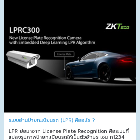
ระบบอ่านป้ายทะเบียนรถ (LPR) คืออะไร ?
LPR ย่อมาจาก License Plate Recognition คือระบบที่
แปลงรูปภาพป้ายทะเบียนรถให้เป็นตัวอักษร เช่น ก1234