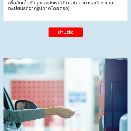
เพื่อจัดเก็บข้อมูลและค้นหาได้ (เราไม่สามารถค้นหาเลข
ทะเบียนรถจากรูปภาพโดยตรง)
อ่านต่อ