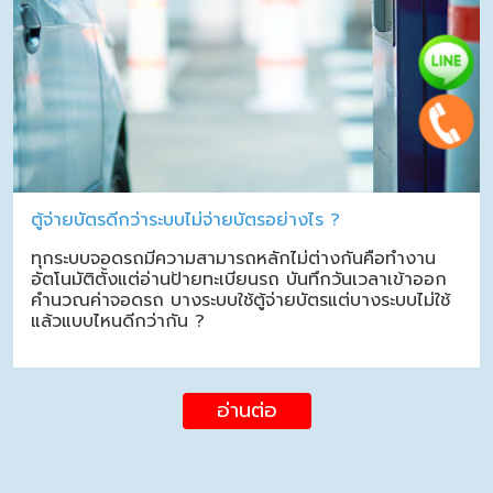
ตู้จ่ายบัตรดีกว่าระบบไม่จ่ายบัตรอย่างไร ?
ทุกระบบจอดรถมีความสามารถหลักไม่ต่างกันคือทำงาน
อัตโนมัติตั้งแต่อ่านป้ายทะเบียนรถ บันทึกวันเวลาเข้าออก
คำนวณค่าจอดรถ บางระบบใช้ตู้จ่ายบัตรแต่บางระบบไม่ใช้
แล้วแบบไหนดีกว่ากัน ?
อ่านต่อ