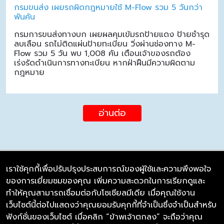
กรมขนส่ง เผยรถผิดกฎหมายใช้ M-Flow รวม 5 วันกว่า
พันคัน
กรมการขนส่งทางบก เผยผลคุมเข้มรถป้ายแดง ป้ายชำรุด
ลบเลือน รถไม่ติดแผ่นป้ายทะเบียน วิ่งผ่านช่องทาง M-
Flow รวม 5 วัน พบ 1,008 คัน เตือนเจ้าของรถต้อง
เร่งรัดดำเนินการทางทะเบียน หากฝ่าฝืนมีความผิดตาม
กฎหมาย
อ่านต่อ
เราใช้คุกกี้เพื่อปรับปรุงประสบการณ์ของผู้ใช้และความพึงพอใจ
ของการเยี่ยมชมของคุณ เพิ่มความสะดวกในการเรียกดูและ
บริษัท ซิมลิงค์ จำกัด
ทำให้คุณสามารถเชื่อมต่อกับโซเชียลมีเดีย เมื่อคุณใช้งาน
98/226 Bangrakyai-Baanmai Road,
เว็บไซต์นี้ต่อไปแสดงว่าคุณยอมรับคุกกี้ที่จำเป็นซึ่งจำเป็นสำหรับ
Bangyai, Nonthaburi 11140
ฟังก์ชั่นของเว็บไซต์ เมื่อคลิก “ข้าพเจ้าตกลง” จะถือว่าคุณ