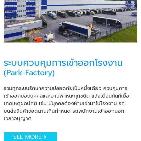
ระบบควบคุมการเข้าออกโรงงาน
(Park-Factory)
รวมทุกระบบรักษาความปลอดภัยเป็นหนึ่งเดียว ควบคุมการ
เข้าออกของบุคคลและยานพาหนะทุกชนิด แจ้งเตือนทันทีเมื่อ
เกิดเหตุผิดปกติ เช่น มีบุคคลต้องห้ามเข้ามาในโรงงาน รถ
ขนส่งสินค้าจอดนานเกินกำหนด รถพนักงานเข้าออกนอก
เวลาอนุญาต
SEE MORE