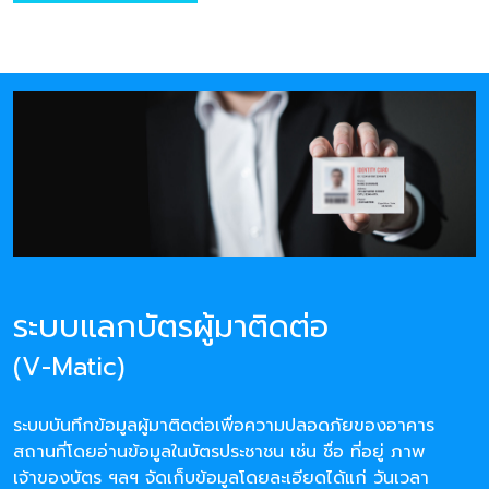
ระบบแลกบัตรผู้มาติดต่อ
(V-Matic)
ระบบบันทึกข้อมูลผู้มาติดต่อเพื่อความปลอดภัยของอาคาร
สถานที่โดยอ่านข้อมูลในบัตรประชาชน เช่น ชื่อ ที่อยู่ ภาพ
เจ้าของบัตร ฯลฯ จัดเก็บข้อมูลโดยละเอียดได้แก่ วันเวลา