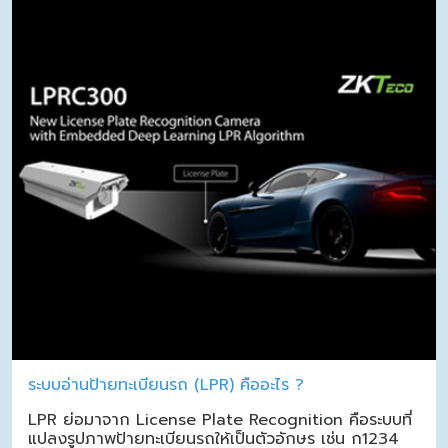
ระบบอ่านป้ายทะเบียนรถ (LPR) คืออะไร ?
LPR ย่อมาจาก License Plate Recognition คือระบบที่
แปลงรูปภาพป้ายทะเบียนรถให้เป็นตัวอักษร เช่น ก1234