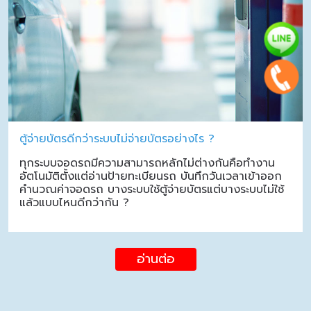
ตู้จ่ายบัตรดีกว่าระบบไม่จ่ายบัตรอย่างไร ?
ทุกระบบจอดรถมีความสามารถหลักไม่ต่างกันคือทำงาน
อัตโนมัติตั้งแต่อ่านป้ายทะเบียนรถ บันทึกวันเวลาเข้าออก
คำนวณค่าจอดรถ บางระบบใช้ตู้จ่ายบัตรแต่บางระบบไม่ใช้
แล้วแบบไหนดีกว่ากัน ?
อ่านต่อ