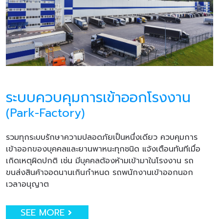
ระบบควบคุมการเข้าออกโรงงาน
(Park-Factory)
รวมทุกระบบรักษาความปลอดภัยเป็นหนึ่งเดียว ควบคุมการ
เข้าออกของบุคคลและยานพาหนะทุกชนิด แจ้งเตือนทันทีเมื่อ
เกิดเหตุผิดปกติ เช่น มีบุคคลต้องห้ามเข้ามาในโรงงาน รถ
ขนส่งสินค้าจอดนานเกินกำหนด รถพนักงานเข้าออกนอก
เวลาอนุญาต
SEE MORE