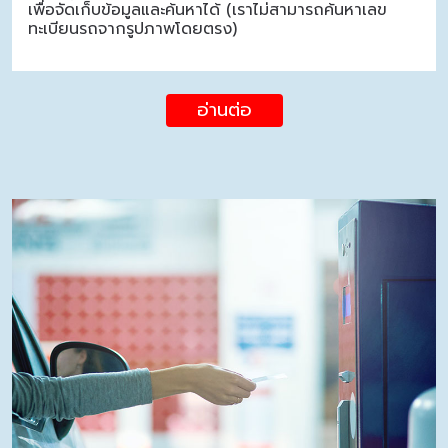
เพื่อจัดเก็บข้อมูลและค้นหาได้ (เราไม่สามารถค้นหาเลข
ทะเบียนรถจากรูปภาพโดยตรง)
อ่านต่อ