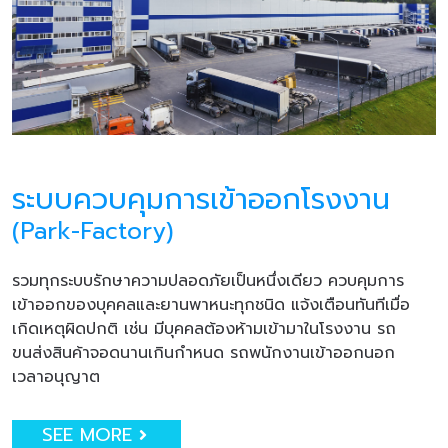
ระบบควบคุมการเข้าออกโรงงาน
(Park-Factory)
รวมทุกระบบรักษาความปลอดภัยเป็นหนึ่งเดียว ควบคุมการ
เข้าออกของบุคคลและยานพาหนะทุกชนิด แจ้งเตือนทันทีเมื่อ
เกิดเหตุผิดปกติ เช่น มีบุคคลต้องห้ามเข้ามาในโรงงาน รถ
ขนส่งสินค้าจอดนานเกินกำหนด รถพนักงานเข้าออกนอก
เวลาอนุญาต
SEE MORE