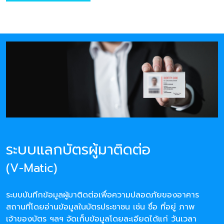
ระบบแลกบัตรผู้มาติดต่อ
(V-Matic)
ระบบบันทึกข้อมูลผู้มาติดต่อเพื่อความปลอดภัยของอาคาร
สถานที่โดยอ่านข้อมูลในบัตรประชาชน เช่น ชื่อ ที่อยู่ ภาพ
เจ้าของบัตร ฯลฯ จัดเก็บข้อมูลโดยละเอียดได้แก่ วันเวลา