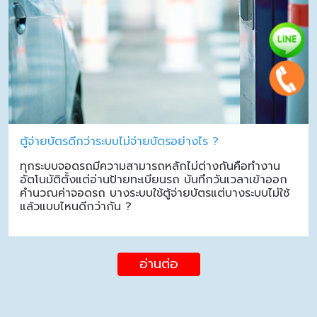
ตู้จ่ายบัตรดีกว่าระบบไม่จ่ายบัตรอย่างไร ?
ทุกระบบจอดรถมีความสามารถหลักไม่ต่างกันคือทำงาน
อัตโนมัติตั้งแต่อ่านป้ายทะเบียนรถ บันทึกวันเวลาเข้าออก
คำนวณค่าจอดรถ บางระบบใช้ตู้จ่ายบัตรแต่บางระบบไม่ใช้
แล้วแบบไหนดีกว่ากัน ?
อ่านต่อ