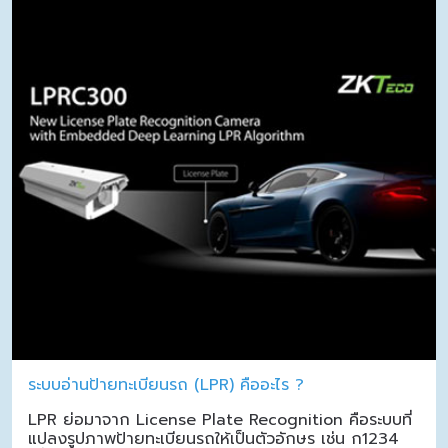
ระบบอ่านป้ายทะเบียนรถ (LPR) คืออะไร ?
LPR ย่อมาจาก License Plate Recognition คือระบบที่
แปลงรูปภาพป้ายทะเบียนรถให้เป็นตัวอักษร เช่น ก1234