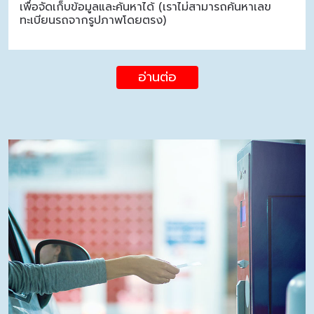
เพื่อจัดเก็บข้อมูลและค้นหาได้ (เราไม่สามารถค้นหาเลข
ทะเบียนรถจากรูปภาพโดยตรง)
อ่านต่อ