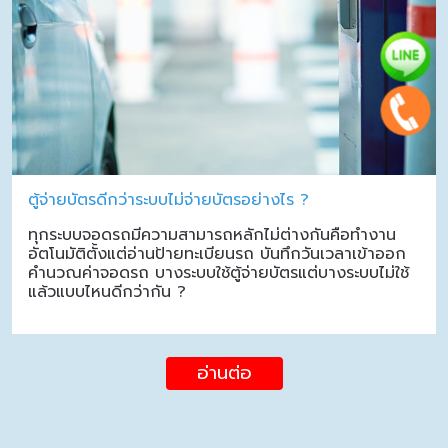
ตู้จ่ายบัตรดีกว่าระบบไม่จ่ายบัตรอย่างไร ?
ทุกระบบจอดรถมีความสามารถหลักไม่ต่างกันคือทำงาน
อัตโนมัติตั้งแต่อ่านป้ายทะเบียนรถ บันทึกวันเวลาเข้าออก
คำนวณค่าจอดรถ บางระบบใช้ตู้จ่ายบัตรแต่บางระบบไม่ใช้
แล้วแบบไหนดีกว่ากัน ?
อ่านต่อ