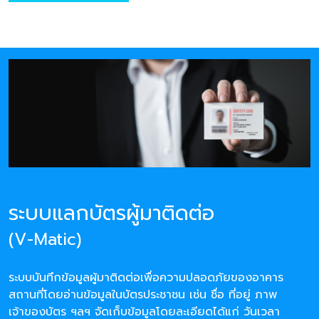
ระบบแลกบัตรผู้มาติดต่อ
(V-Matic)
ระบบบันทึกข้อมูลผู้มาติดต่อเพื่อความปลอดภัยของอาคาร
สถานที่โดยอ่านข้อมูลในบัตรประชาชน เช่น ชื่อ ที่อยู่ ภาพ
เจ้าของบัตร ฯลฯ จัดเก็บข้อมูลโดยละเอียดได้แก่ วันเวลา