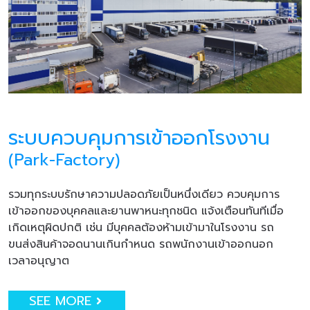
ระบบควบคุมการเข้าออกโรงงาน
(Park-Factory)
รวมทุกระบบรักษาความปลอดภัยเป็นหนึ่งเดียว ควบคุมการ
เข้าออกของบุคคลและยานพาหนะทุกชนิด แจ้งเตือนทันทีเมื่อ
เกิดเหตุผิดปกติ เช่น มีบุคคลต้องห้ามเข้ามาในโรงงาน รถ
ขนส่งสินค้าจอดนานเกินกำหนด รถพนักงานเข้าออกนอก
เวลาอนุญาต
SEE MORE