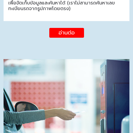
เพื่อจัดเก็บข้อมูลและค้นหาได้ (เราไม่สามารถค้นหาเลข
ทะเบียนรถจากรูปภาพโดยตรง)
อ่านต่อ