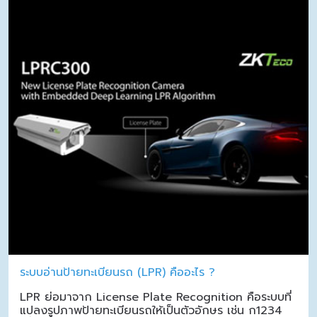
ระบบอ่านป้ายทะเบียนรถ (LPR) คืออะไร ?
LPR ย่อมาจาก License Plate Recognition คือระบบที่
แปลงรูปภาพป้ายทะเบียนรถให้เป็นตัวอักษร เช่น ก1234