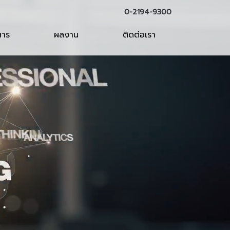
0-2194-9300
สาร
ผลงาน
ติดต่อเรา