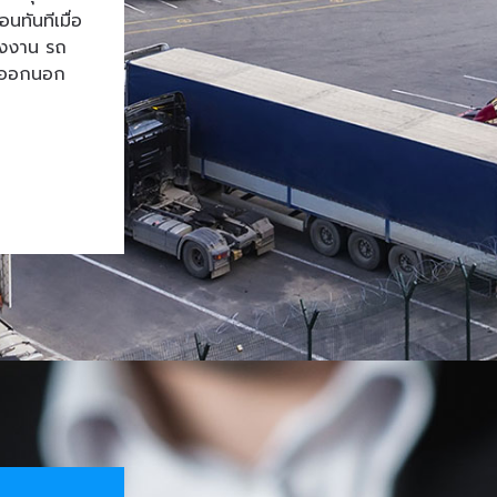
ทันทีเมื่อ
โรงงาน รถ
้าออกนอก