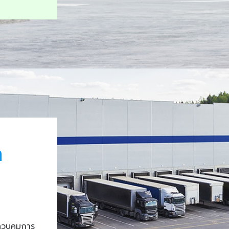
า
ควบคุมการ