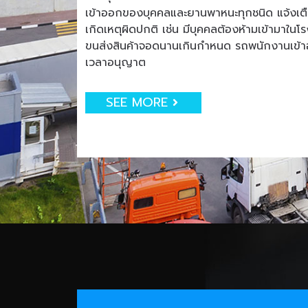
เข้าออกของบุคคลและยานพาหนะทุกชนิด แจ้งเตือน
เกิดเหตุผิดปกติ เช่น มีบุคคลต้องห้ามเข้ามาใน
ขนส่งสินค้าจอดนานเกินกำหนด รถพนักงานเข
เวลาอนุญาต
SEE MORE