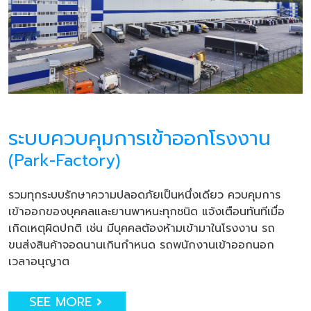
ระบบควบคุมการเข้าออกโรงงาน
(Park-Factory)
รวมทุกระบบรักษาความปลอดภัยเป็นหนึ่งเดียว ควบคุมการ
เข้าออกของบุคคลและยานพาหนะทุกชนิด แจ้งเตือนทันทีเมื่อ
เกิดเหตุผิดปกติ เช่น มีบุคคลต้องห้ามเข้ามาในโรงงาน รถ
ขนส่งสินค้าจอดนานเกินกำหนด รถพนักงานเข้าออกนอก
เวลาอนุญาต
SEE MORE