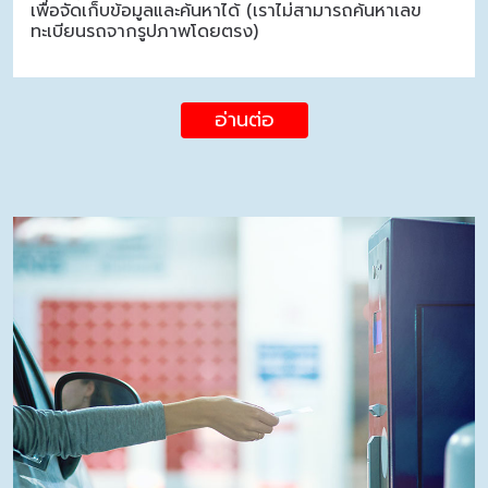
เพื่อจัดเก็บข้อมูลและค้นหาได้ (เราไม่สามารถค้นหาเลข
ทะเบียนรถจากรูปภาพโดยตรง)
อ่านต่อ