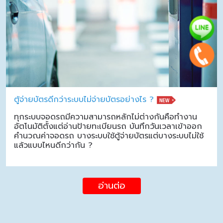
ตู้จ่ายบัตรดีกว่าระบบไม่จ่ายบัตรอย่างไร ?
ทุกระบบจอดรถมีความสามารถหลักไม่ต่างกันคือทำงาน
อัตโนมัติตั้งแต่อ่านป้ายทะเบียนรถ บันทึกวันเวลาเข้าออก
คำนวณค่าจอดรถ บางระบบใช้ตู้จ่ายบัตรแต่บางระบบไม่ใช้
แล้วแบบไหนดีกว่ากัน ?
อ่านต่อ