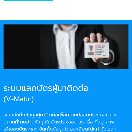
ระบบแลกบัตรผู้มาติดต่อ
(V-Matic)
ระบบบันทึกข้อมูลผู้มาติดต่อเพื่อความปลอดภัยของอาคาร
สถานที่โดยอ่านข้อมูลในบัตรประชาชน เช่น ชื่อ ที่อยู่ ภาพ
เจ้าของบัตร ฯลฯ จัดเก็บข้อมูลโดยละเอียดได้แก่ วันเวลา