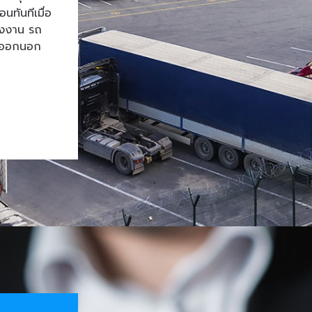
ทันทีเมื่อ
โรงงาน รถ
้าออกนอก