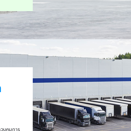
า
ควบคุมการ