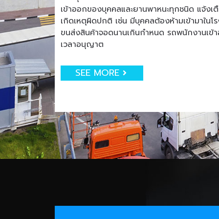
เข้าออกของบุคคลและยานพาหนะทุกชนิด แจ้งเตือน
เกิดเหตุผิดปกติ เช่น มีบุคคลต้องห้ามเข้ามาใน
ขนส่งสินค้าจอดนานเกินกำหนด รถพนักงานเข
เวลาอนุญาต
SEE MORE