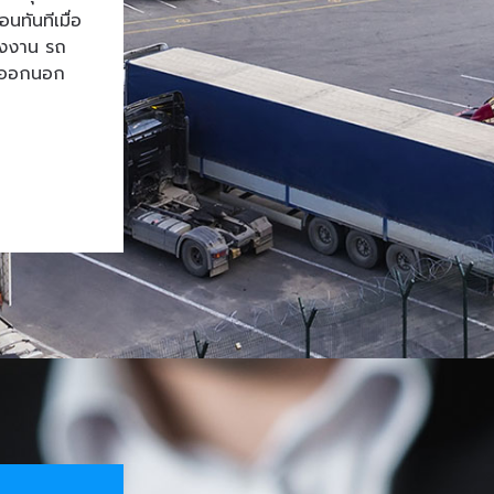
ทันทีเมื่อ
โรงงาน รถ
้าออกนอก