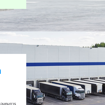
า
ควบคุมการ