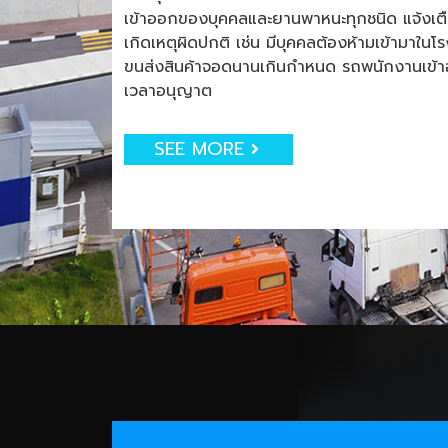
เข้าออกของบุคคลและยานพาหนะทุกชนิด แจ้งเตือน
เกิดเหตุผิดปกติ เช่น มีบุคคลต้องห้ามเข้ามาใน
ขนส่งสินค้าจอดนานเกินกำหนด รถพนักงานเข
เวลาอนุญาต
SEE MORE