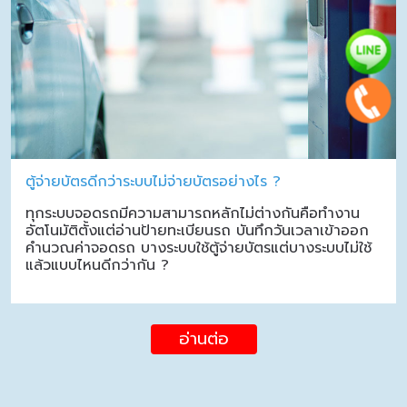
ตู้จ่ายบัตรดีกว่าระบบไม่จ่ายบัตรอย่างไร ?
ทุกระบบจอดรถมีความสามารถหลักไม่ต่างกันคือทำงาน
อัตโนมัติตั้งแต่อ่านป้ายทะเบียนรถ บันทึกวันเวลาเข้าออก
คำนวณค่าจอดรถ บางระบบใช้ตู้จ่ายบัตรแต่บางระบบไม่ใช้
แล้วแบบไหนดีกว่ากัน ?
อ่านต่อ