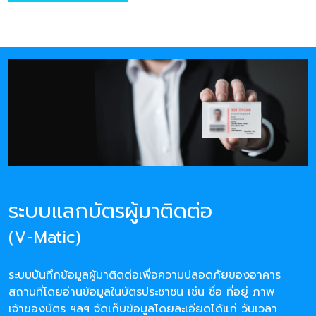
ระบบแลกบัตรผู้มาติดต่อ
(V-Matic)
ระบบบันทึกข้อมูลผู้มาติดต่อเพื่อความปลอดภัยของอาคาร
สถานที่โดยอ่านข้อมูลในบัตรประชาชน เช่น ชื่อ ที่อยู่ ภาพ
เจ้าของบัตร ฯลฯ จัดเก็บข้อมูลโดยละเอียดได้แก่ วันเวลา