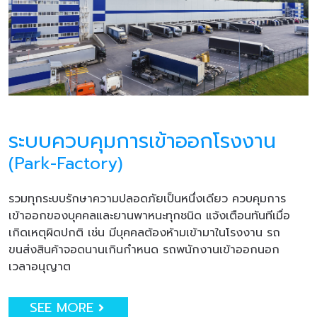
ระบบควบคุมการเข้าออกโรงงาน
(Park-Factory)
รวมทุกระบบรักษาความปลอดภัยเป็นหนึ่งเดียว ควบคุมการ
เข้าออกของบุคคลและยานพาหนะทุกชนิด แจ้งเตือนทันทีเมื่อ
เกิดเหตุผิดปกติ เช่น มีบุคคลต้องห้ามเข้ามาในโรงงาน รถ
ขนส่งสินค้าจอดนานเกินกำหนด รถพนักงานเข้าออกนอก
เวลาอนุญาต
SEE MORE