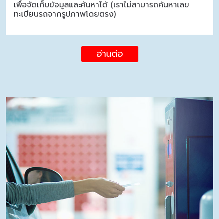
เพื่อจัดเก็บข้อมูลและค้นหาได้ (เราไม่สามารถค้นหาเลข
ทะเบียนรถจากรูปภาพโดยตรง)
อ่านต่อ