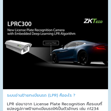
ระบบอ่านป้ายทะเบียนรถ (LPR) คืออะไร ?
LPR ย่อมาจาก License Plate Recognition คือระบบที่
แปลงรูปภาพป้ายทะเบียนรถให้เป็นตัวอักษร เช่น ก1234