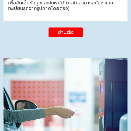
เพื่อจัดเก็บข้อมูลและค้นหาได้ (เราไม่สามารถค้นหาเลข
ทะเบียนรถจากรูปภาพโดยตรง)
อ่านต่อ