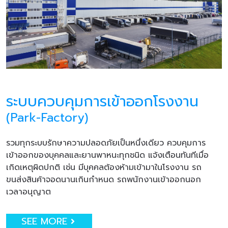
ระบบควบคุมการเข้าออกโรงงาน
(Park-Factory)
รวมทุกระบบรักษาความปลอดภัยเป็นหนึ่งเดียว ควบคุมการ
เข้าออกของบุคคลและยานพาหนะทุกชนิด แจ้งเตือนทันทีเมื่อ
เกิดเหตุผิดปกติ เช่น มีบุคคลต้องห้ามเข้ามาในโรงงาน รถ
ขนส่งสินค้าจอดนานเกินกำหนด รถพนักงานเข้าออกนอก
เวลาอนุญาต
SEE MORE