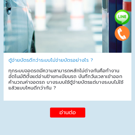
ตู้จ่ายบัตรดีกว่าระบบไม่จ่ายบัตรอย่างไร ?
ทุกระบบจอดรถมีความสามารถหลักไม่ต่างกันคือทำงาน
อัตโนมัติตั้งแต่อ่านป้ายทะเบียนรถ บันทึกวันเวลาเข้าออก
คำนวณค่าจอดรถ บางระบบใช้ตู้จ่ายบัตรแต่บางระบบไม่ใช้
แล้วแบบไหนดีกว่ากัน ?
อ่านต่อ