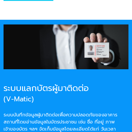
ระบบแลกบัตรผู้มาติดต่อ
(V-Matic)
ระบบบันทึกข้อมูลผู้มาติดต่อเพื่อความปลอดภัยของอาคาร
สถานที่โดยอ่านข้อมูลในบัตรประชาชน เช่น ชื่อ ที่อยู่ ภาพ
เจ้าของบัตร ฯลฯ จัดเก็บข้อมูลโดยละเอียดได้แก่ วันเวลา