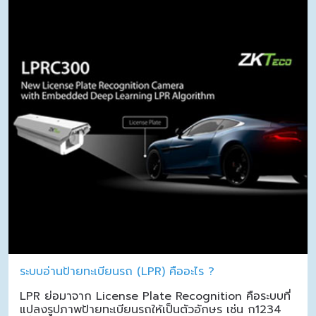
ระบบอ่านป้ายทะเบียนรถ (LPR) คืออะไร ?
LPR ย่อมาจาก License Plate Recognition คือระบบที่
แปลงรูปภาพป้ายทะเบียนรถให้เป็นตัวอักษร เช่น ก1234