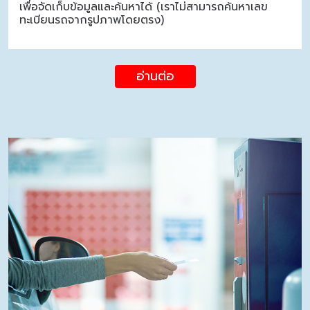
เพื่อจัดเก็บข้อมูลและค้นหาได้ (เราไม่สามารถค้นหาเลข
ทะเบียนรถจากรูปภาพโดยตรง)
อ่านต่อ