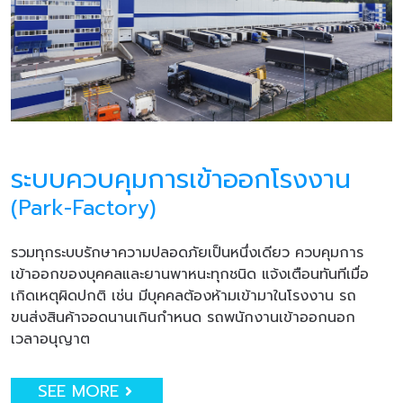
ระบบควบคุมการเข้าออกโรงงาน
(Park-Factory)
รวมทุกระบบรักษาความปลอดภัยเป็นหนึ่งเดียว ควบคุมการ
เข้าออกของบุคคลและยานพาหนะทุกชนิด แจ้งเตือนทันทีเมื่อ
เกิดเหตุผิดปกติ เช่น มีบุคคลต้องห้ามเข้ามาในโรงงาน รถ
ขนส่งสินค้าจอดนานเกินกำหนด รถพนักงานเข้าออกนอก
เวลาอนุญาต
SEE MORE