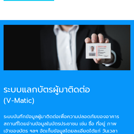
ระบบแลกบัตรผู้มาติดต่อ
(V-Matic)
ระบบบันทึกข้อมูลผู้มาติดต่อเพื่อความปลอดภัยของอาคาร
สถานที่โดยอ่านข้อมูลในบัตรประชาชน เช่น ชื่อ ที่อยู่ ภาพ
เจ้าของบัตร ฯลฯ จัดเก็บข้อมูลโดยละเอียดได้แก่ วันเวลา