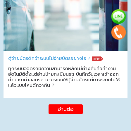
ตู้จ่ายบัตรดีกว่าระบบไม่จ่ายบัตรอย่างไร ?
ทุกระบบจอดรถมีความสามารถหลักไม่ต่างกันคือทำงาน
อัตโนมัติตั้งแต่อ่านป้ายทะเบียนรถ บันทึกวันเวลาเข้าออก
คำนวณค่าจอดรถ บางระบบใช้ตู้จ่ายบัตรแต่บางระบบไม่ใช้
แล้วแบบไหนดีกว่ากัน ?
อ่านต่อ