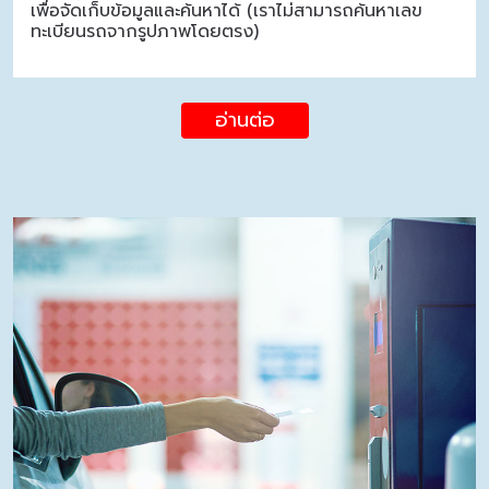
เพื่อจัดเก็บข้อมูลและค้นหาได้ (เราไม่สามารถค้นหาเลข
ทะเบียนรถจากรูปภาพโดยตรง)
อ่านต่อ