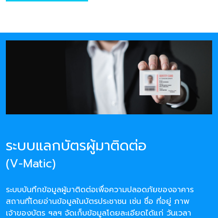
ระบบแลกบัตรผู้มาติดต่อ
(V-Matic)
ระบบบันทึกข้อมูลผู้มาติดต่อเพื่อความปลอดภัยของอาคาร
สถานที่โดยอ่านข้อมูลในบัตรประชาชน เช่น ชื่อ ที่อยู่ ภาพ
เจ้าของบัตร ฯลฯ จัดเก็บข้อมูลโดยละเอียดได้แก่ วันเวลา