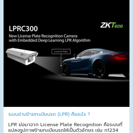
ระบบอ่านป้ายทะเบียนรถ (LPR) คืออะไร ?
LPR ย่อมาจาก License Plate Recognition คือระบบที่
แปลงรูปภาพป้ายทะเบียนรถให้เป็นตัวอักษร เช่น ก1234