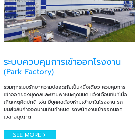
ระบบควบคุมการเข้าออกโรงงาน
(Park-Factory)
รวมทุกระบบรักษาความปลอดภัยเป็นหนึ่งเดียว ควบคุมการ
เข้าออกของบุคคลและยานพาหนะทุกชนิด แจ้งเตือนทันทีเมื่อ
เกิดเหตุผิดปกติ เช่น มีบุคคลต้องห้ามเข้ามาในโรงงาน รถ
ขนส่งสินค้าจอดนานเกินกำหนด รถพนักงานเข้าออกนอก
เวลาอนุญาต
SEE MORE