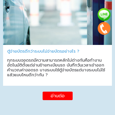
ตู้จ่ายบัตรดีกว่าระบบไม่จ่ายบัตรอย่างไร ?
ทุกระบบจอดรถมีความสามารถหลักไม่ต่างกันคือทำงาน
อัตโนมัติตั้งแต่อ่านป้ายทะเบียนรถ บันทึกวันเวลาเข้าออก
คำนวณค่าจอดรถ บางระบบใช้ตู้จ่ายบัตรแต่บางระบบไม่ใช้
แล้วแบบไหนดีกว่ากัน ?
อ่านต่อ