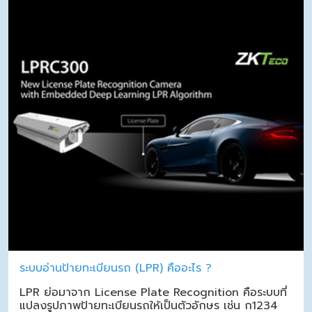
ระบบอ่านป้ายทะเบียนรถ (LPR) คืออะไร ?
LPR ย่อมาจาก License Plate Recognition คือระบบที่
แปลงรูปภาพป้ายทะเบียนรถให้เป็นตัวอักษร เช่น ก1234