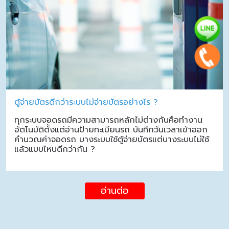
ตู้จ่ายบัตรดีกว่าระบบไม่จ่ายบัตรอย่างไร ?
ทุกระบบจอดรถมีความสามารถหลักไม่ต่างกันคือทำงาน
อัตโนมัติตั้งแต่อ่านป้ายทะเบียนรถ บันทึกวันเวลาเข้าออก
คำนวณค่าจอดรถ บางระบบใช้ตู้จ่ายบัตรแต่บางระบบไม่ใช้
แล้วแบบไหนดีกว่ากัน ?
อ่านต่อ