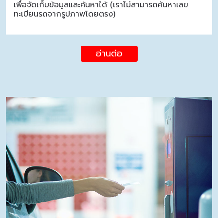
เพื่อจัดเก็บข้อมูลและค้นหาได้ (เราไม่สามารถค้นหาเลข
ทะเบียนรถจากรูปภาพโดยตรง)
อ่านต่อ