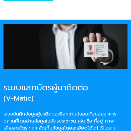
ระบบแลกบัตรผู้มาติดต่อ
(V-Matic)
ระบบบันทึกข้อมูลผู้มาติดต่อเพื่อความปลอดภัยของอาคาร
สถานที่โดยอ่านข้อมูลในบัตรประชาชน เช่น ชื่อ ที่อยู่ ภาพ
เจ้าของบัตร ฯลฯ จัดเก็บข้อมูลโดยละเอียดได้แก่ วันเวลา