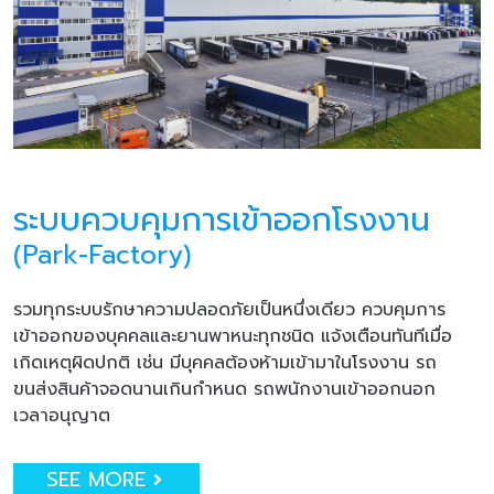
ระบบควบคุมการเข้าออกโรงงาน
(Park-Factory)
รวมทุกระบบรักษาความปลอดภัยเป็นหนึ่งเดียว ควบคุมการ
เข้าออกของบุคคลและยานพาหนะทุกชนิด แจ้งเตือนทันทีเมื่อ
เกิดเหตุผิดปกติ เช่น มีบุคคลต้องห้ามเข้ามาในโรงงาน รถ
ขนส่งสินค้าจอดนานเกินกำหนด รถพนักงานเข้าออกนอก
เวลาอนุญาต
SEE MORE