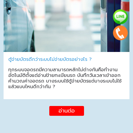
ตู้จ่ายบัตรดีกว่าระบบไม่จ่ายบัตรอย่างไร ?
ทุกระบบจอดรถมีความสามารถหลักไม่ต่างกันคือทำงาน
อัตโนมัติตั้งแต่อ่านป้ายทะเบียนรถ บันทึกวันเวลาเข้าออก
คำนวณค่าจอดรถ บางระบบใช้ตู้จ่ายบัตรแต่บางระบบไม่ใช้
แล้วแบบไหนดีกว่ากัน ?
อ่านต่อ