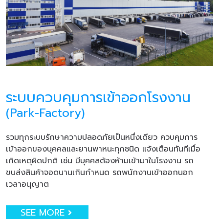
ระบบควบคุมการเข้าออกโรงงาน
(Park-Factory)
รวมทุกระบบรักษาความปลอดภัยเป็นหนึ่งเดียว ควบคุมการ
เข้าออกของบุคคลและยานพาหนะทุกชนิด แจ้งเตือนทันทีเมื่อ
เกิดเหตุผิดปกติ เช่น มีบุคคลต้องห้ามเข้ามาในโรงงาน รถ
ขนส่งสินค้าจอดนานเกินกำหนด รถพนักงานเข้าออกนอก
เวลาอนุญาต
SEE MORE