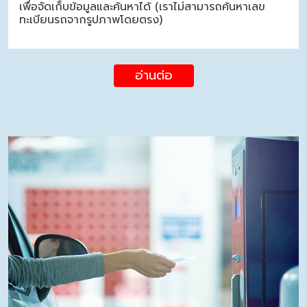
เพื่อจัดเก็บข้อมูลและค้นหาได้ (เราไม่สามารถค้นหาเลข
ทะเบียนรถจากรูปภาพโดยตรง)
อ่านต่อ