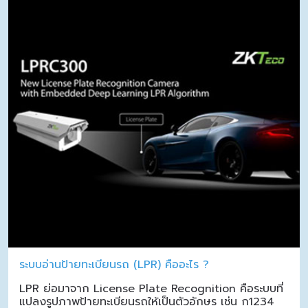
ระบบอ่านป้ายทะเบียนรถ (LPR) คืออะไร ?
LPR ย่อมาจาก License Plate Recognition คือระบบที่
แปลงรูปภาพป้ายทะเบียนรถให้เป็นตัวอักษร เช่น ก1234