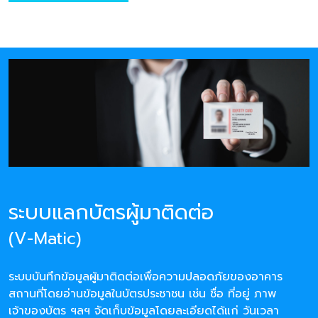
ระบบแลกบัตรผู้มาติดต่อ
(V-Matic)
ระบบบันทึกข้อมูลผู้มาติดต่อเพื่อความปลอดภัยของอาคาร
สถานที่โดยอ่านข้อมูลในบัตรประชาชน เช่น ชื่อ ที่อยู่ ภาพ
เจ้าของบัตร ฯลฯ จัดเก็บข้อมูลโดยละเอียดได้แก่ วันเวลา